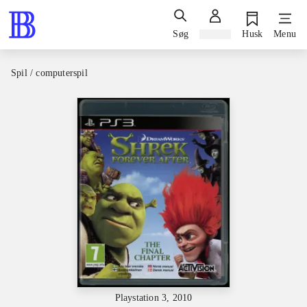
Søg
Log ind
Husk
Menu
Spil / computerspil
Playstation 3, 2010