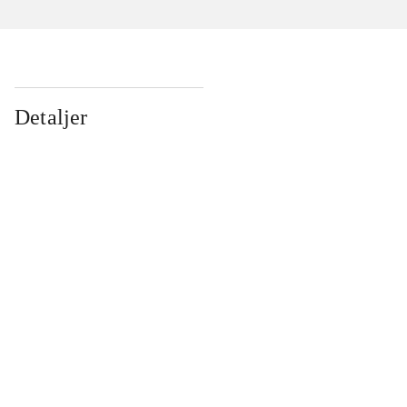
Detaljer
...
...
...
...
...
...
...
...
...
...
...
...