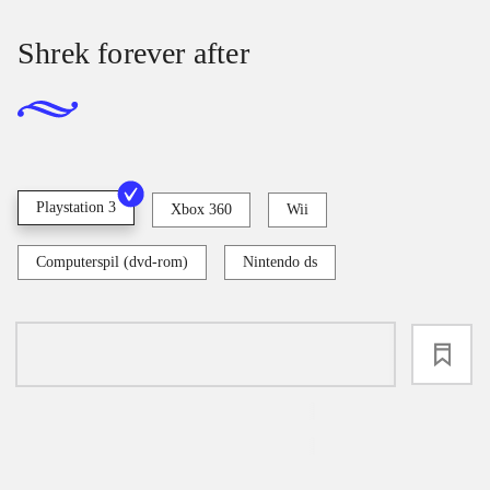
Shrek forever after
Playstation 3
Xbox 360
Wii
Computerspil (dvd-rom)
Nintendo ds
loading