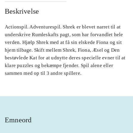
Beskrivelse
Actionspil. Adventurespil. Shrek er blevet narret til at
underskrive Rumleskafts pagt, som har forvandlet hele
verden. Hjælp Shrek med at få sin elskede Fiona og sit
hjem tilbage. Skift mellem Shrek, Fiona, Æsel og Den
bestøvlede Kat for at udnytte deres specielle evner til at
klare puzzles og bekæmpe fjender. Spil alene eller
sammen med op til 3 andre spillere.
Emneord