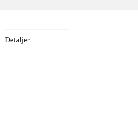
Detaljer
...
...
...
...
...
...
...
...
...
...
...
...