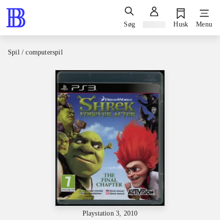
Søg
Log ind
Husk
Menu
Spil / computerspil
Playstation 3, 2010