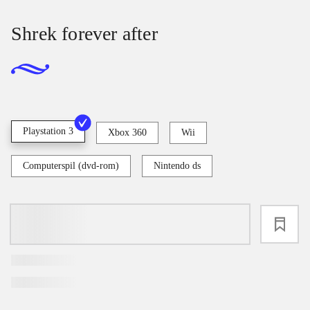
Shrek forever after
Playstation 3
Xbox 360
Wii
Computerspil (dvd-rom)
Nintendo ds
loading