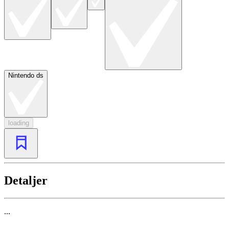
Nintendo ds
loading
Detaljer
...
...