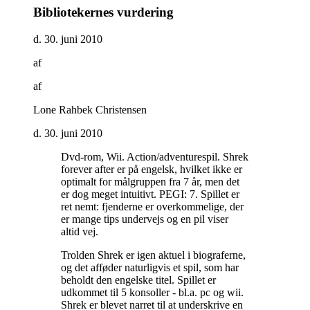
Bibliotekernes vurdering
d. 30. juni 2010
af
af
Lone Rahbek Christensen
d. 30. juni 2010
Dvd-rom, Wii. Action/adventurespil. Shrek
forever after er på engelsk, hvilket ikke er
optimalt for målgruppen fra 7 år, men det
er dog meget intuitivt. PEGI: 7. Spillet er
ret nemt: fjenderne er overkommelige, der
er mange tips undervejs og en pil viser
altid vej
.
Trolden Shrek er igen aktuel i biograferne,
og det afføder naturligvis et spil, som har
beholdt den engelske titel. Spillet er
udkommet til 5 konsoller - bl.a. pc og wii.
Shrek er blevet narret til at underskrive en