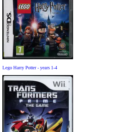
Lego Harry Potter - years 1-4