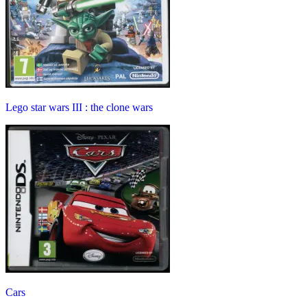
Lego star wars III : the clone wars
Cars