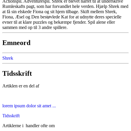
Actionspil. Adventurespil. Shrek er blevet narret til at underskrive
Rumleskafts pagt, som har forvandlet hele verden. Hjælp Shrek med
at få sin elskede Fiona og sit hjem tilbage. Skift mellem Shrek,
Fiona, Æsel og Den bestøvlede Kat for at udnytte deres specielle
evner til at klare puzzles og bekæmpe fjender. Spil alene eller
sammen med op til 3 andre spillere.
Emneord
Shrek
Tidsskrift
Artiklen er en del af
lorem ipsum dolor sit amet ...
Tidsskrift
Artiklerne i
handler ofte om