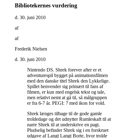
Bibliotekernes vurdering
d. 30. juni 2010
af
af
Frederik Nielsen
d. 30. juni 2010
Nintendo DS. Shrek forever after er et
adventurespil bygget på animationsfilmen
med den danske titel Shrek den Lykkelige.
Spillet henvender sig primært til fans af
filmen, er kun med engelsk tekst og tale,
men relativt nemt at gå til, så målgruppen
er fra 6-7 år. PEGI: 7 med ikon for vold
.
Shrek længes tilbage til de gode gamle
troldedage og det udnytter Rumleskaft til at
narre Shrek til at underskrive en pagt.
Pludselig befinder Shrek sig i en forskruet
udgave af Langt Langt Borte, hvor trolde