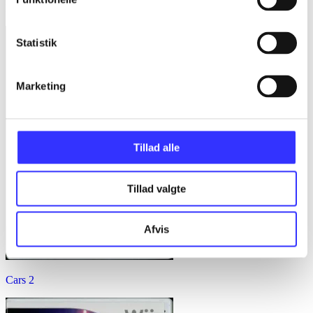
Brave
Statistik
Marketing
Tillad alle
Tillad valgte
Afvis
Cars 2