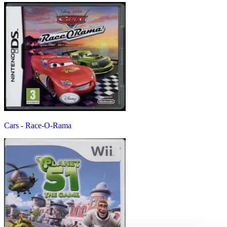
Cars - Race-O-Rama