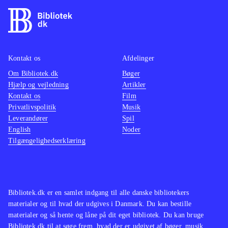
Kontakt os
Afdelinger
Om Bibliotek.dk
Bøger
Hjælp og vejledning
Artikler
Kontakt os
Film
Privatlivspolitik
Musik
Leverandører
Spil
English
Noder
Tilgængelighedserklæring
Bibliotek.dk er en samlet indgang til alle danske bibliotekers
materialer og til hvad der udgives i Danmark. Du kan bestille
materialer og så hente og låne på dit eget bibliotek. Du kan bruge
Bibliotek.dk til at søge frem, hvad der er udgivet af bøger, musik,