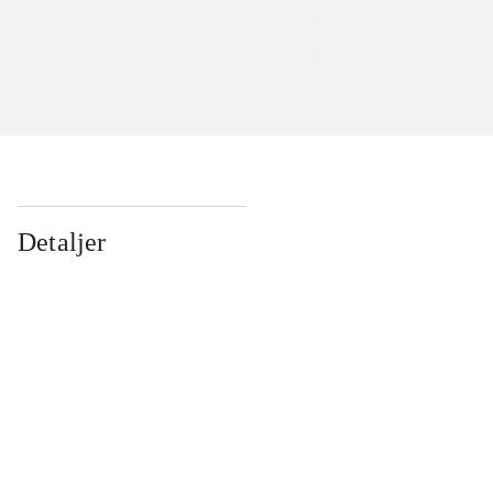
Detaljer
...
...
...
...
...
...
...
...
...
...