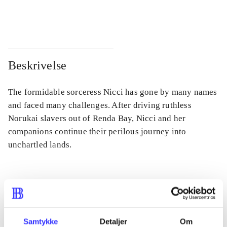
...
...
Beskrivelse
The formidable sorceress Nicci has gone by many names
and faced many challenges. After driving ruthless
Norukai slavers out of Renda Bay, Nicci and her
companions continue their perilous journey into
unchartled lands.
Tidsskrift
Artiklen er en del af
Samtykke
Detaljer
Om