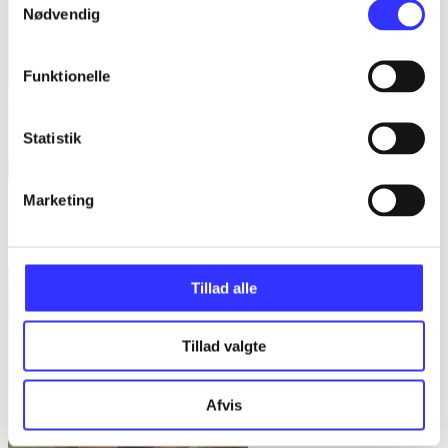
Nødvendig
Funktionelle
Statistik
Marketing
Archangel's enigma : a Guild Hunter novel
Nalini Singh
Tillad alle
Tillad valgte
Afvis