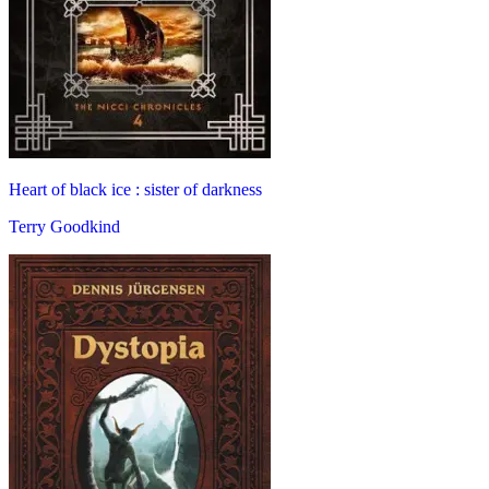
Heart of black ice : sister of darkness
Terry Goodkind