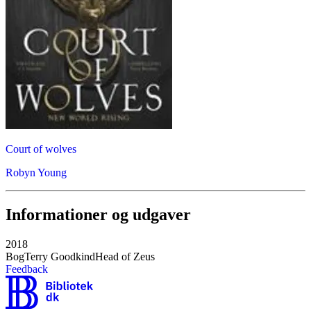
Court of wolves
Robyn Young
Informationer og udgaver
2018
Bog
Terry Goodkind
Head of Zeus
Feedback