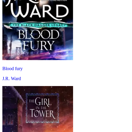
Blood fury
J.R. Ward