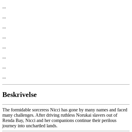
...
...
...
...
...
...
...
...
Beskrivelse
The formidable sorceress Nicci has gone by many names and faced
many challenges. After driving ruthless Norukai slavers out of
Renda Bay, Nicci and her companions continue their perilous
journey into unchartled lands.