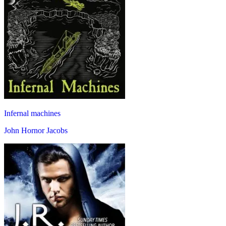
Infernal machines
John Hornor Jacobs