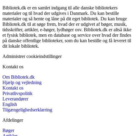
Bibliotek.dk er en samlet indgang til alle danske bibliotekers
materialer og til hvad der udgives i Danmark. Du kan bestille
materialer og så hente og låne på dit eget bibliotek. Du kan bruge
Bibliotek.dk til at søge frem, hvad der er udgivet af bøger, musik,
tidsskrifter, artikler, e-bøger, lydbøger osv. Bibliotek.dk er altså ikke
et fysisk bibliotek, men en database og service over hvad der findes
på danske offentlige biblioteker, som du kan bestille og få leveret til
dit lokale bibliotek.
Administrer cookieindstillinger
Kontakt os
Om Bibliotek.dk
Hjælp og vejledning
Kontakt os
Privatlivspolitik
Leverandører
English
Tilgængelighedserklæring
Afdelinger
Bøger
Artikler