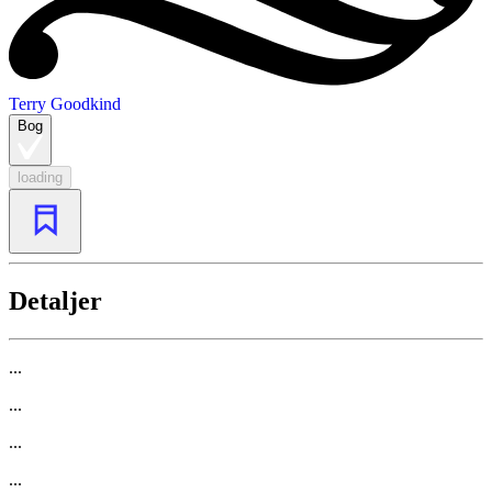
Terry Goodkind
Bog
loading
Detaljer
...
...
...
...