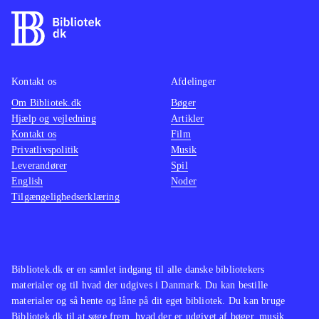
Kontakt os
Afdelinger
Om Bibliotek.dk
Bøger
Hjælp og vejledning
Artikler
Kontakt os
Film
Privatlivspolitik
Musik
Leverandører
Spil
English
Noder
Tilgængelighedserklæring
Bibliotek.dk er en samlet indgang til alle danske bibliotekers
materialer og til hvad der udgives i Danmark. Du kan bestille
materialer og så hente og låne på dit eget bibliotek. Du kan bruge
Bibliotek.dk til at søge frem, hvad der er udgivet af bøger, musik,