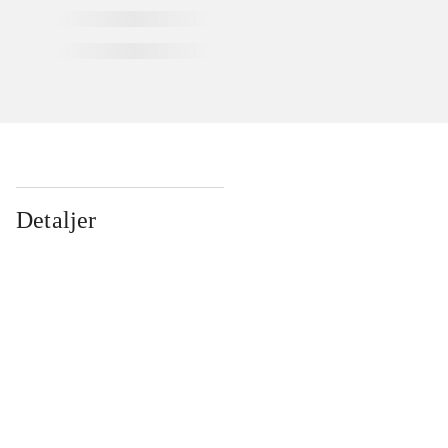
Detaljer
...
...
...
...
...
...
...
...
...
...