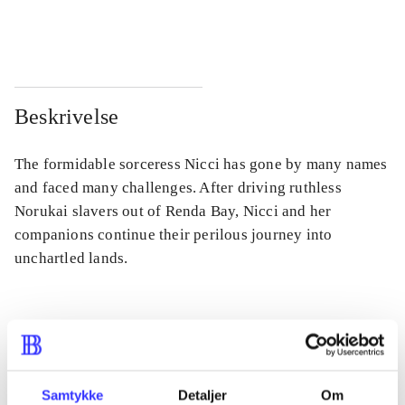
...
...
Beskrivelse
The formidable sorceress Nicci has gone by many names
and faced many challenges. After driving ruthless
Norukai slavers out of Renda Bay, Nicci and her
companions continue their perilous journey into
unchartled lands.
Tidsskrift
Artiklen er en del af
Samtykke
Detaljer
Om