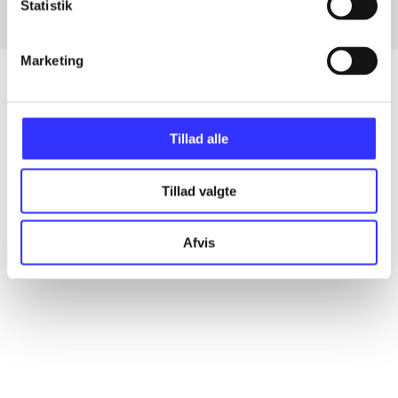
Statistik
Marketing
Artikler
Tillad alle
Alle registrerede artikler fordelt på udgivelser
Tillad valgte
...
Afvis
...
...
...