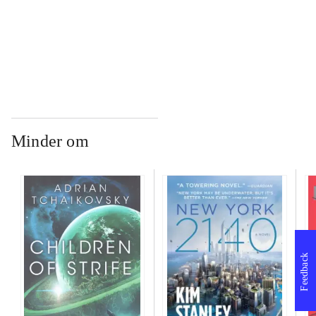
...
Minder om
Feedback