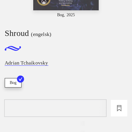
Bog, 2025
Shroud
(engelsk)
Adrian Tchaikovsky
Bog
loading