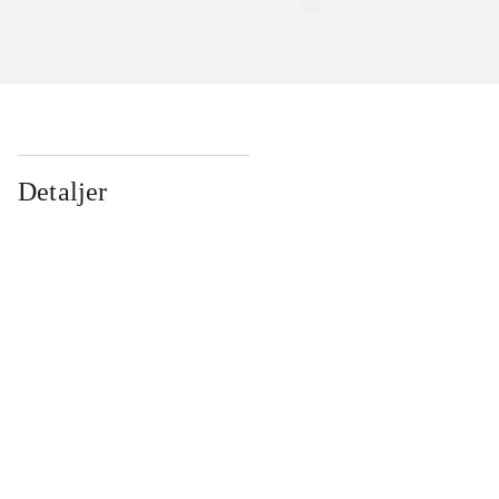
Detaljer
...
...
...
...
...
...
...
...
...
...
...
...