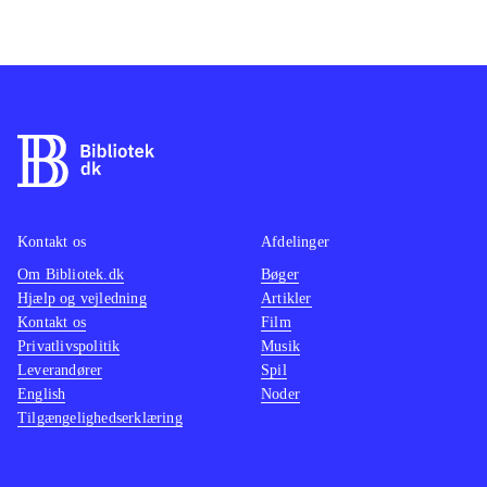
Kontakt os
Afdelinger
Om Bibliotek.dk
Bøger
Hjælp og vejledning
Artikler
Kontakt os
Film
Privatlivspolitik
Musik
Leverandører
Spil
English
Noder
Tilgængelighedserklæring