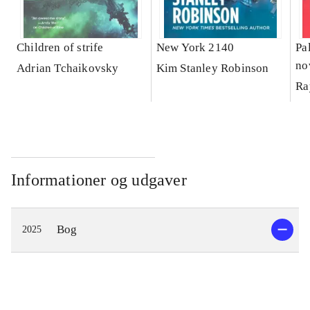
Children of strife
New York 2140
Pa
no
Adrian Tchaikovsky
Kim Stanley Robinson
Ra
Informationer og udgaver
Bog
2025