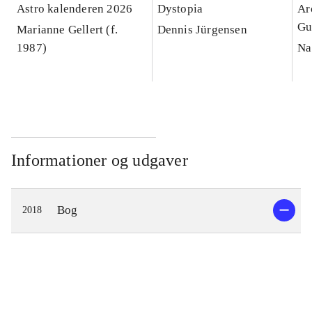
Astro kalenderen 2026
Dystopia
Ar
Gu
Marianne Gellert (f.
Dennis Jürgensen
1987)
Na
Informationer og udgaver
Bog
2018