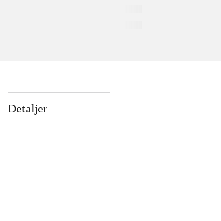
Detaljer
...
...
...
...
...
...
...
...
...
...