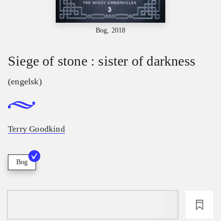
Bog, 2018
Siege of stone : sister of darkness
(engelsk)
Terry Goodkind
Bog
loading