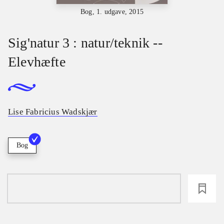
Bog, 1. udgave, 2015
Sig'natur 3 : natur/teknik --
Elevhæfte
Lise Fabricius Wadskjær
Bog
loading