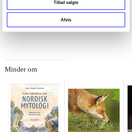
Tillad valgte
...
Afvis
...
Minder om