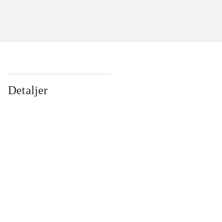
Detaljer
...
...
...
...
...
...
...
...
...
...
...
...