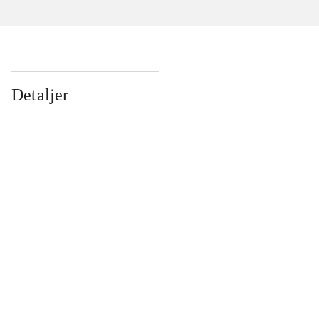
Detaljer
...
...
...
...
...
...
...
...
...
...
...
...