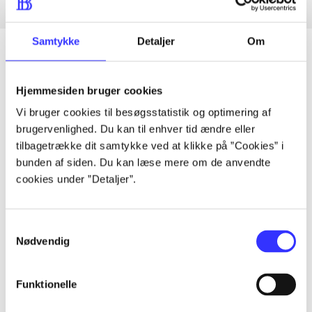
Samtykke
Detaljer
Om
Hjemmesiden bruger cookies
Artikler
Vi bruger cookies til besøgsstatistik og optimering af
Alle registrerede artikler fordelt på udgivelser
brugervenlighed. Du kan til enhver tid ændre eller
tilbagetrække dit samtykke ved at klikke på ”Cookies” i
...
bunden af siden. Du kan læse mere om de anvendte
cookies under ”Detaljer”.
...
Samtykkevalg
Nødvendig
...
Funktionelle
...