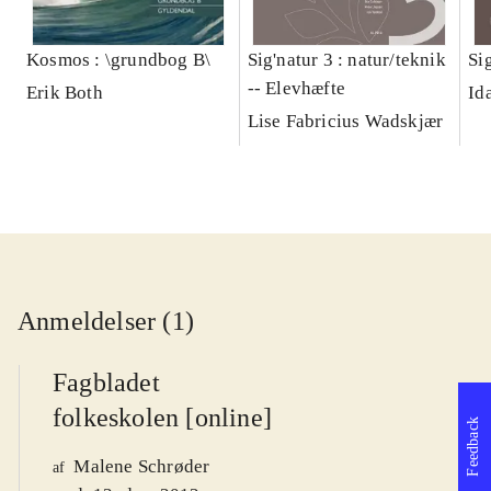
Kosmos : \grundbog B\
Sig'natur 3 : natur/teknik
Si
-- Elevhæfte
Erik Both
Id
Lise Fabricius Wadskjær
Anmeldelser (1)
Fagbladet
folkeskolen [online]
Feedback
Malene Schrøder
af