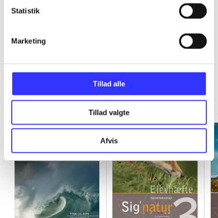
Statistik
...
Marketing
Tillad alle
Minder om
Tillad valgte
Afvis