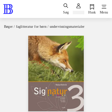
Søg
Log ind
Husk
Menu
Bøger / faglitteratur for børn / undervisningsmaterialer