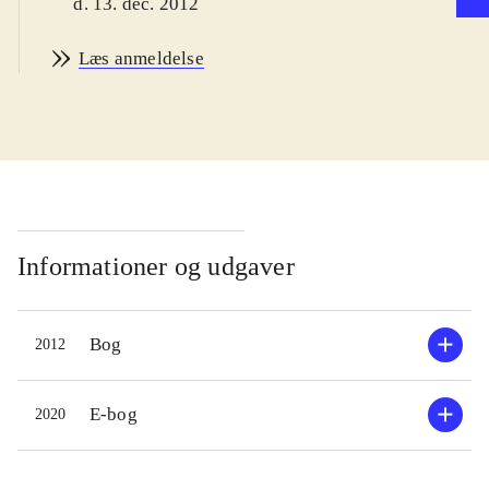
d. 13. dec. 2012
Læs anmeldelse
Informationer og udgaver
Bog
2012
E-bog
2020