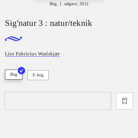
Bog, 1. udgave, 2012
Sig'natur 3 : natur/teknik
Lise Fabricius Wadskjær
Bog
E-bog
loading