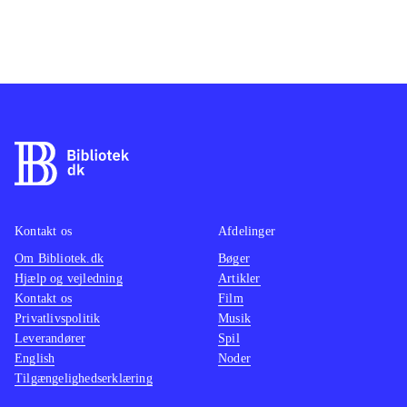
Kontakt os
Afdelinger
Om Bibliotek.dk
Bøger
Hjælp og vejledning
Artikler
Kontakt os
Film
Privatlivspolitik
Musik
Leverandører
Spil
English
Noder
Tilgængelighedserklæring