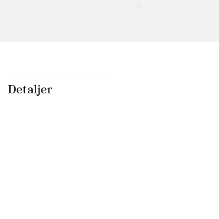
Detaljer
...
...
...
...
...
...
...
...
...
...
...
...