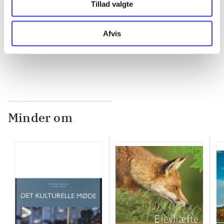
Tillad valgte
...
Afvis
...
Minder om