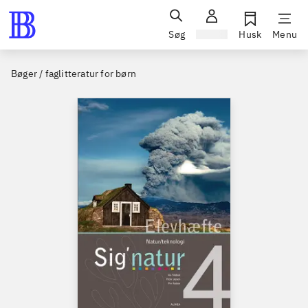
Søg
Log ind
Husk
Menu
Bøger / faglitteratur for børn