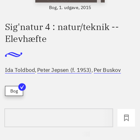
Bog, 1. udgave, 2015
Sig'natur 4 : natur/teknik --
Elevhæfte
Ida Toldbod
Peter Jepsen (f. 1953)
Per Buskov
,
,
Bog
loading