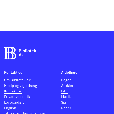
Kontakt os
Afdelinger
Om Bibliotek.dk
Bøger
Hjælp og vejledning
Artikler
Kontakt os
Film
Privatlivspolitik
Musik
Leverandører
Spil
English
Noder
Tilgængelighedserklæring