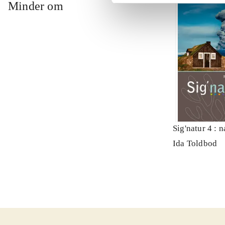
Minder om
Sig'natur 4 : 
Ida Toldbod