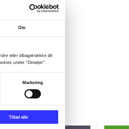
Om
dre eller tilbagetrække dit
okies under ”Detaljer”.
Marketing
Tillad alle