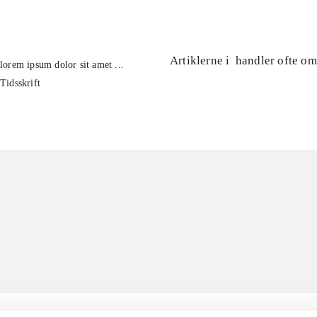
Artiklerne i
handler ofte om
lorem ipsum dolor sit amet ...
Tidsskrift