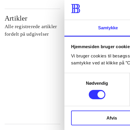
...
Artikler
Alle registrerede artikler
Samtykke
...
fordelt på udgivelser
Hjemmesiden bruger cookie
...
Vi bruger cookies til besøgsst
samtykke ved at klikke på ”C
...
Samtykkevalg
Nødvendig
...
Afvis