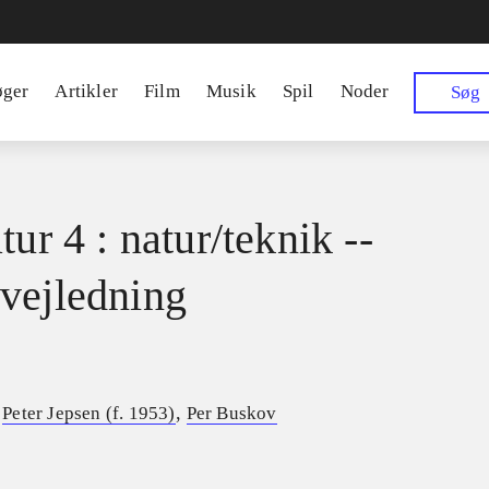
øger
Artikler
Film
Musik
Spil
Noder
Søg
tur 4 : natur/teknik --
vejledning
,
,
Peter Jepsen (f. 1953)
Per Buskov