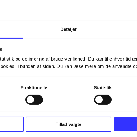
Detaljer
s
atistik og optimering af brugervenlighed. Du kan til enhver tid æn
ookies” i bunden af siden. Du kan læse mere om de anvendte co
Funktionelle
Statistik
Tillad valgte