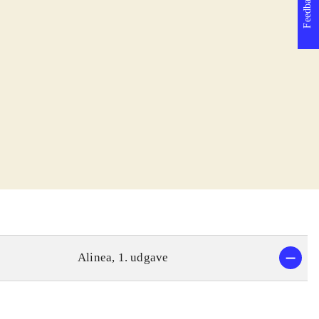
Feedback
Alinea, 1. udgave