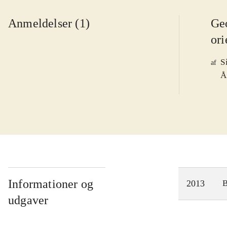
Anmeldelser (1)
Ge
ori
S
af
Å
Informationer og
2013
udgaver