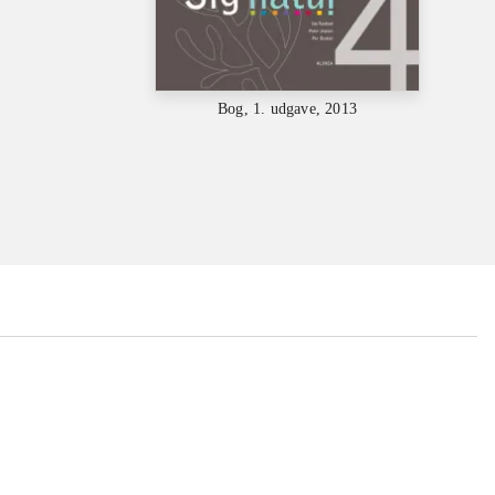
Bog, 1. udgave, 2013
...
...