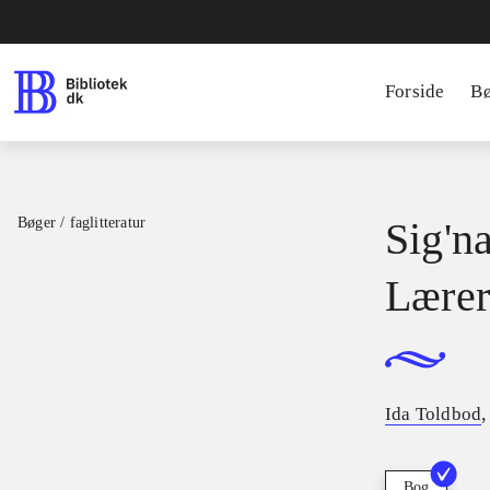
Forside
B
Bøger / faglitteratur
Sig'na
Lærer
Ida Toldbod
Bog