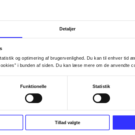
Detaljer
s
atistik og optimering af brugervenlighed. Du kan til enhver tid æn
ookies” i bunden af siden. Du kan læse mere om de anvendte co
Funktionelle
Statistik
Tillad valgte