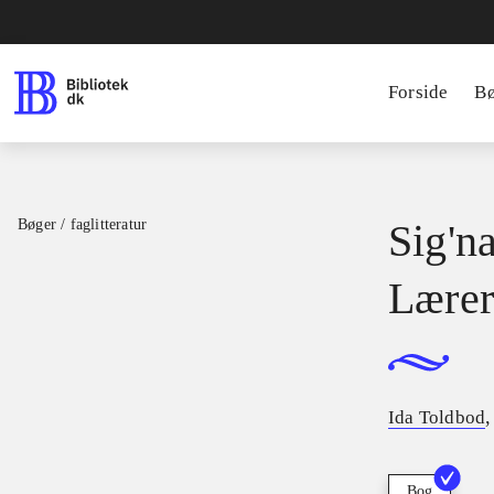
Forside
B
Bøger / faglitteratur
Sig'na
Lærer
Ida Toldbod
Bog