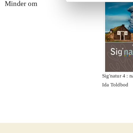
Minder om
Sig'natur 4 : 
Ida Toldbod