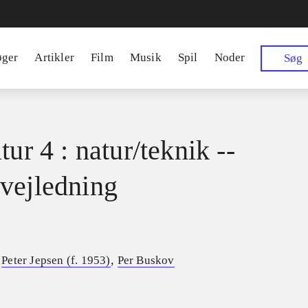
øger
Artikler
Film
Musik
Spil
Noder
Søg
tur 4 : natur/teknik --
vejledning
,
,
Peter Jepsen (f. 1953)
Per Buskov