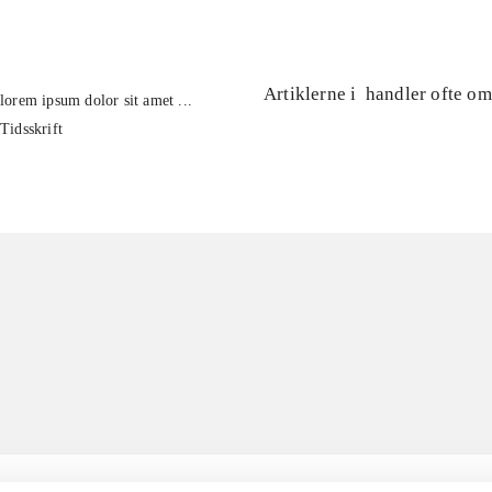
Artiklerne i
handler ofte om
lorem ipsum dolor sit amet ...
Tidsskrift