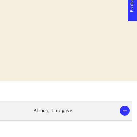
Feedback
Alinea, 1. udgave