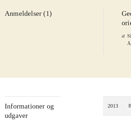
Anmeldelser (1)
Ge
ori
S
af
Å
Informationer og
2013
udgaver