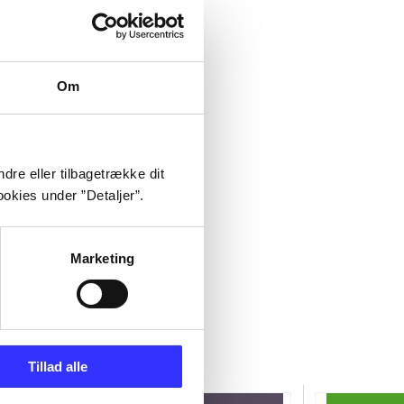
Om
dre eller tilbagetrække dit
okies under ”Detaljer”.
Marketing
Tillad alle