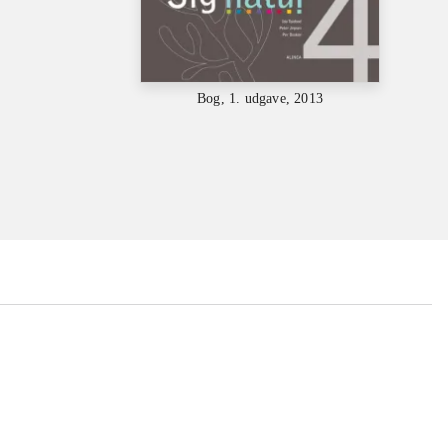
Bog, 1. udgave, 2013
...
...