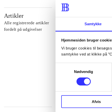
...
Artikler
Alle registrerede artikler
Samtykke
...
fordelt på udgivelser
Hjemmesiden bruger cookie
...
Vi bruger cookies til besøgsst
samtykke ved at klikke på ”C
...
Samtykkevalg
Nødvendig
...
Afvis