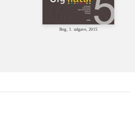
Bog, 1. udgave, 2015
...
...