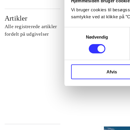
Hjemmesiden bruger cookie
Vi bruger cookies til besøgsst
...
samtykke ved at klikke på ”C
Artikler
Alle registrerede artikler
Samtykkevalg
...
fordelt på udgivelser
Nødvendig
...
...
Afvis
...