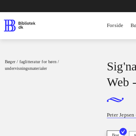
Forside
B
Bøger / faglitteratur for børn /
Sig'na
undervisningsmaterialer
Web -
Peter Jepsen 
Bog