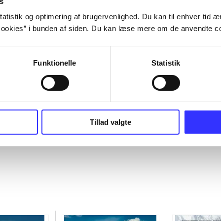
s
atistik og optimering af brugervenlighed. Du kan til enhver tid æn
ookies” i bunden af siden. Du kan læse mere om de anvendte co
Funktionelle
Statistik
Tillad valgte