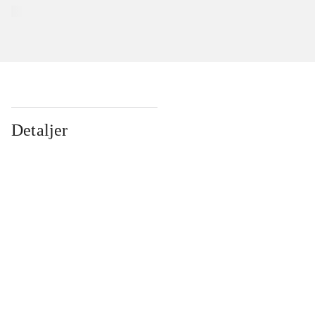
Detaljer
...
...
...
...
...
...
...
...
...
...
...
...