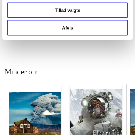
...
Tillad valgte
...
Afvis
Minder om