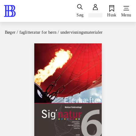
Søg
Log ind
Husk
Menu
Bøger / faglitteratur for børn / undervisningsmaterialer