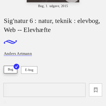
Bog, 1. udgave, 2015
Sig'natur 6 : natur, teknik : elevbog,
Web -- Elevhæfte
Anders Artmann
Bog
E-bog
loading