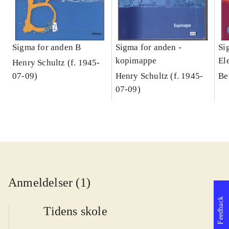
Sigma for anden B
Sigma for anden -
Si
kopimappe
El
Henry Schultz (f. 1945-
07-09)
Henry Schultz (f. 1945-
Be
07-09)
Anmeldelser (1)
Feedback
Tidens skole