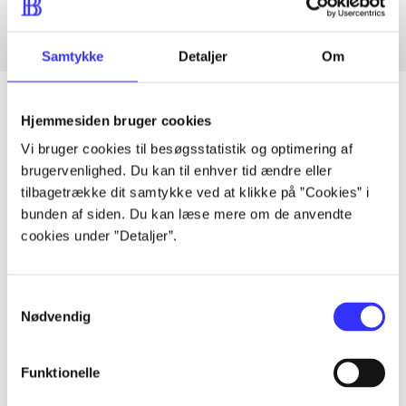
Samtykke
Detaljer
Om
Hjemmesiden bruger cookies
Vi bruger cookies til besøgsstatistik og optimering af
Artikler
brugervenlighed. Du kan til enhver tid ændre eller
Alle registrerede artikler fordelt på udgivelser
tilbagetrække dit samtykke ved at klikke på ”Cookies” i
bunden af siden. Du kan læse mere om de anvendte
cookies under ”Detaljer”.
...
...
Samtykkevalg
Nødvendig
...
Funktionelle