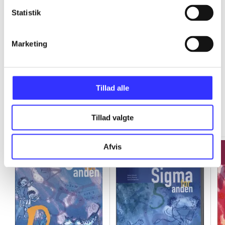
...
Statistik
...
Marketing
Tillad alle
Minder om
Tillad valgte
Afvis