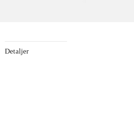
Detaljer
...
...
...
...
...
...
...
...
...
...
...
...