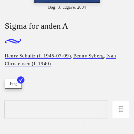
Bog, 3. udgave, 2004
Sigma for anden A
Henry Schultz (f. 1945-07-09)
Benny Syberg
Ivan
,
,
Christensen (f. 1940)
Bog
loading