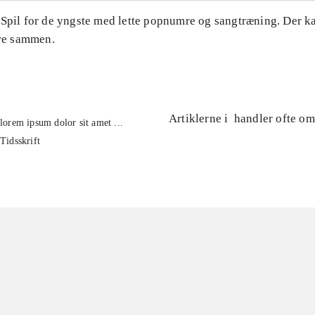
 Spil for de yngste med lette popnumre og sangtræning. Der k
ere sammen.
Artiklerne i
handler ofte om
lorem ipsum dolor sit amet ...
Tidsskrift