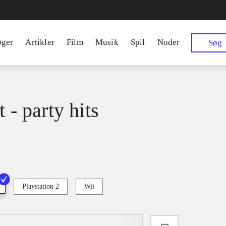
øger
Artikler
Film
Musik
Spil
Noder
Søg
t - party hits
Playstation 2
Wii