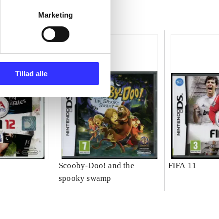
Marketing
Tillad alle
Scooby-Doo! and the
FIFA 11
spooky swamp