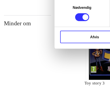
Samtykkevalg
Nødvendig
Minder om
Afvis
Toy story 3