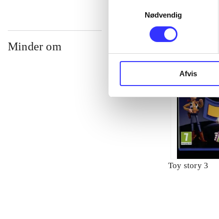
Samtykkevalg
Nødvendig
Minder om
Afvis
Toy story 3