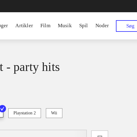
øger
Artikler
Film
Musik
Spil
Noder
Søg
t - party hits
Playstation 2
Wii