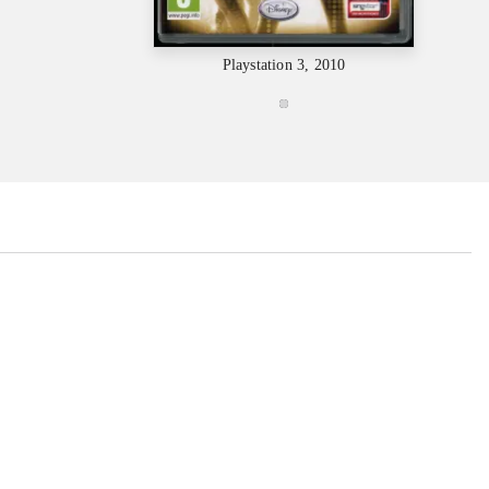
Playstation 3, 2010
...
...