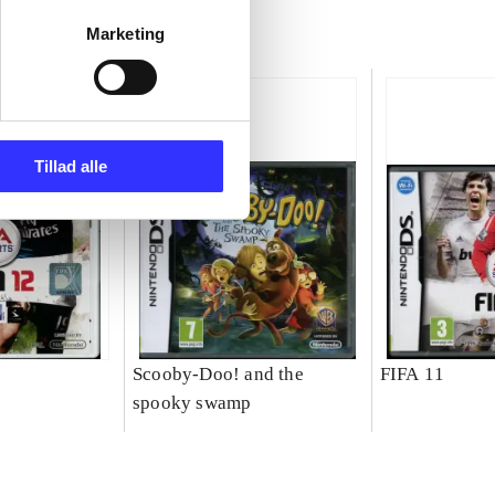
Marketing
Tillad alle
Scooby-Doo! and the
FIFA 11
spooky swamp