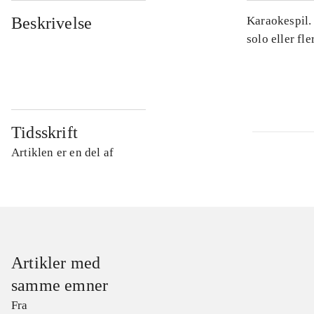
Beskrivelse
Karaokespil.
solo eller fl
Tidsskrift
Artiklen er en del af
Artikler med
samme emner
Fra