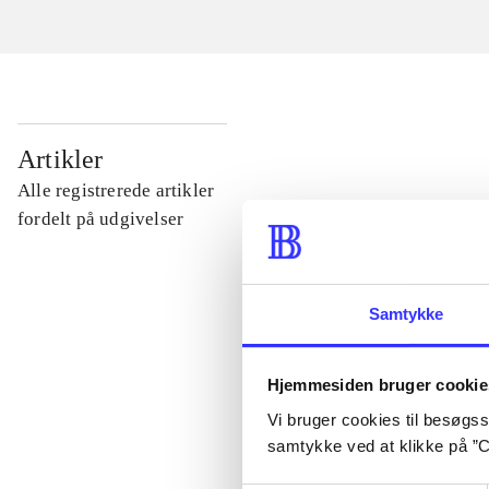
...
Artikler
Alle registrerede artikler
...
fordelt på udgivelser
...
Samtykke
...
Hjemmesiden bruger cookie
Vi bruger cookies til besøgsst
...
samtykke ved at klikke på ”C