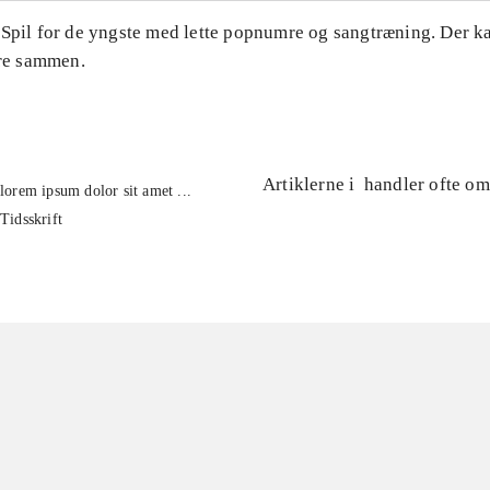
 Spil for de yngste med lette popnumre og sangtræning. Der k
ere sammen.
Artiklerne i
handler ofte om
lorem ipsum dolor sit amet ...
Tidsskrift