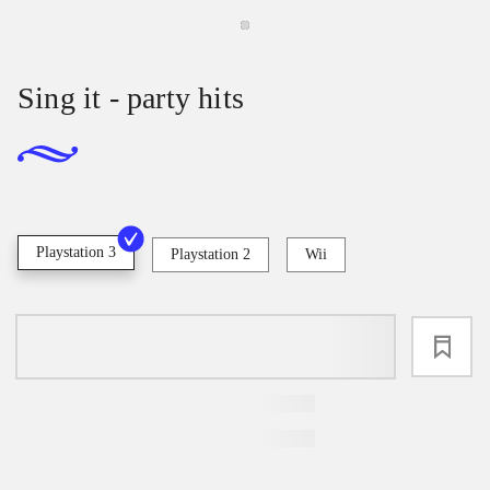
Sing it - party hits
Playstation 3
Playstation 2
Wii
loading