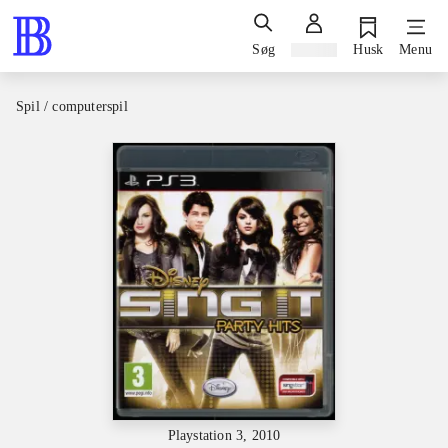
Søg
Log ind
Husk
Menu
Spil / computerspil
Playstation 3, 2010