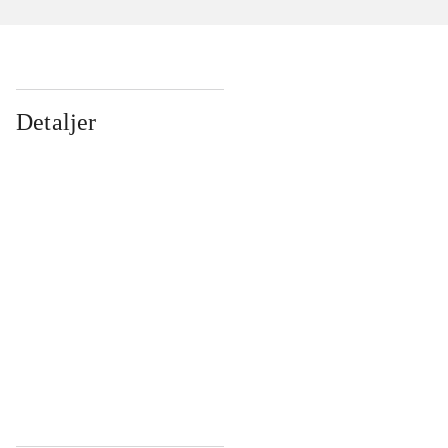
Detaljer
...
...
...
...
...
...
...
...
...
...
...
...