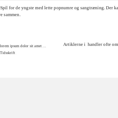
 Spil for de yngste med lette popnumre og sangtræning. Der k
ere sammen.
Artiklerne i
handler ofte om
lorem ipsum dolor sit amet ...
Tidsskrift