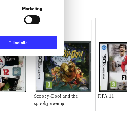
Marketing
Tillad alle
Scooby-Doo! and the
FIFA 11
spooky swamp