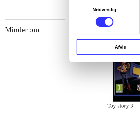
Samtykkevalg
Nødvendig
Minder om
Afvis
Toy story 3