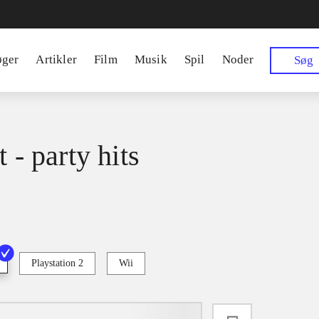
øger
Artikler
Film
Musik
Spil
Noder
Søg
t - party hits
Playstation 2
Wii