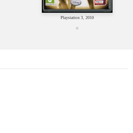
Playstation 3, 2010
...
...