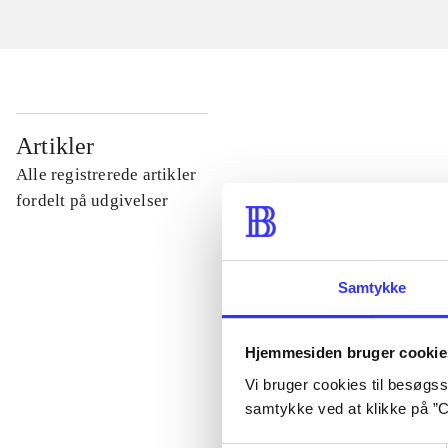
...
Artikler
Alle registrerede artikler
...
fordelt på udgivelser
...
Samtykke
...
Hjemmesiden bruger cookie
Vi bruger cookies til besøgsst
...
samtykke ved at klikke på ”C