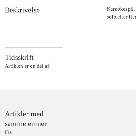
Beskrivelse
Karaokespil.
solo eller fl
Tidsskrift
Artiklen er en del af
Artikler med
samme emner
Fra