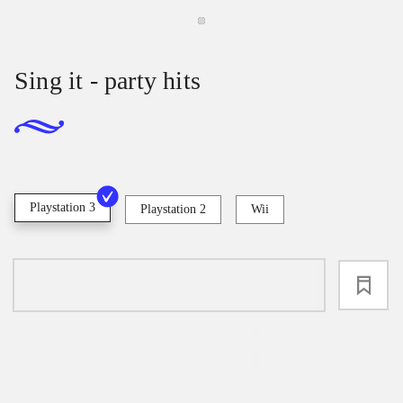
Sing it - party hits
Playstation 3
Playstation 2
Wii
loading