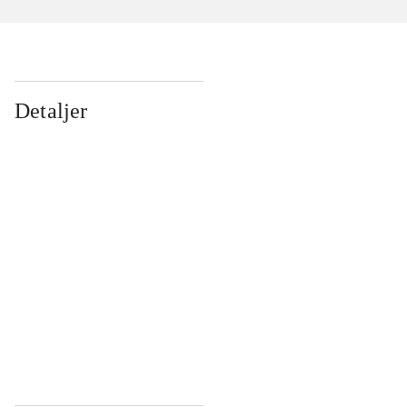
Detaljer
...
...
...
...
...
...
...
...
...
...
...
...