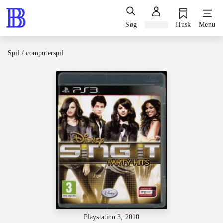
Søg
Log ind
Husk
Menu
Spil / computerspil
Playstation 3, 2010