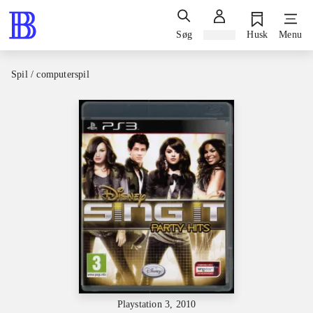
Søg
Log ind
Husk
Menu
Spil / computerspil
Playstation 3, 2010