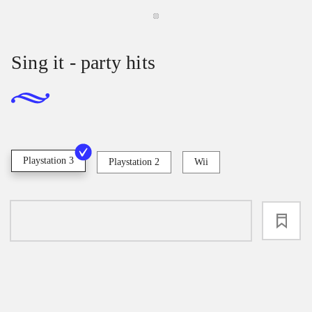
Sing it - party hits
Playstation 3
Playstation 2
Wii
loading