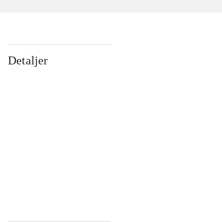
Detaljer
...
...
...
...
...
...
...
...
...
...
...
...