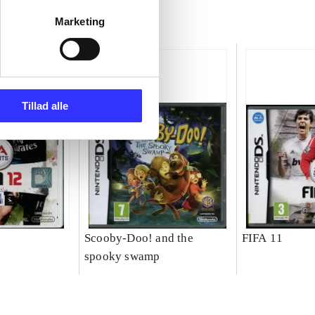
Marketing
Tillad alle
Scooby-Doo! and the
FIFA 11
spooky swamp