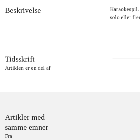
Beskrivelse
Karaokespil.
solo eller fl
Tidsskrift
Artiklen er en del af
Artikler med
samme emner
Fra