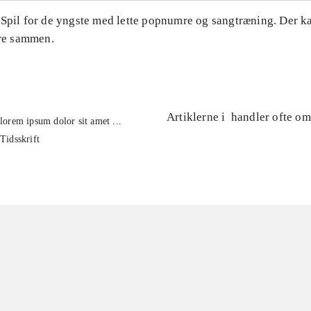
 Spil for de yngste med lette popnumre og sangtræning. Der k
ere sammen.
Artiklerne i
handler ofte om
lorem ipsum dolor sit amet ...
Tidsskrift