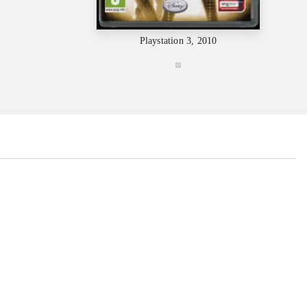
Playstation 3, 2010
...
...