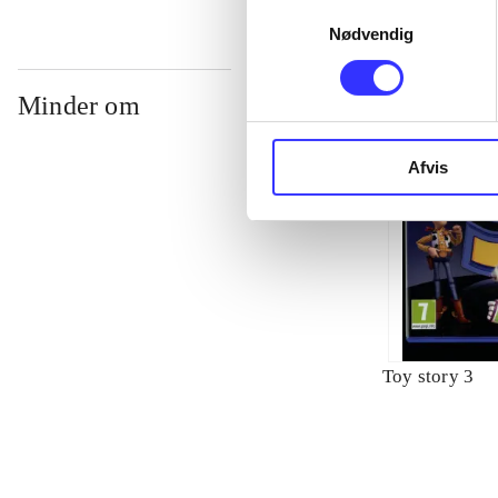
Samtykkevalg
Nødvendig
Minder om
Afvis
Toy story 3