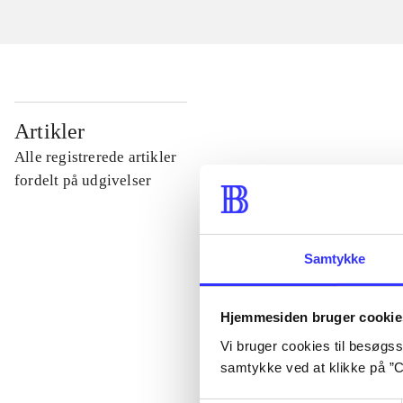
...
Artikler
Alle registrerede artikler
...
fordelt på udgivelser
...
Samtykke
...
Hjemmesiden bruger cookie
Vi bruger cookies til besøgsst
...
samtykke ved at klikke på ”C