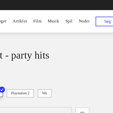
øger
Artikler
Film
Musik
Spil
Noder
Søg
t - party hits
Playstation 2
Wii