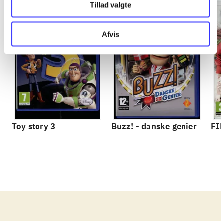
Tillad valgte
Afvis
Toy story 3
Buzz! - danske genier
FI