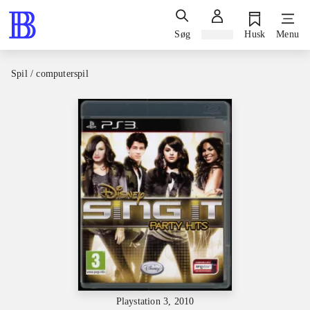
Søg
Log ind
Husk
Menu
Spil / computerspil
Playstation 3, 2010