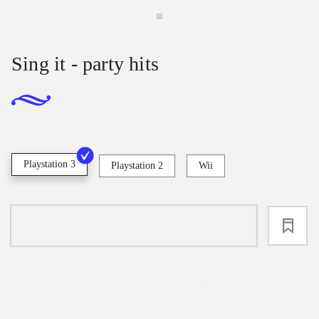
Sing it - party hits
Playstation 3
Playstation 2
Wii
loading