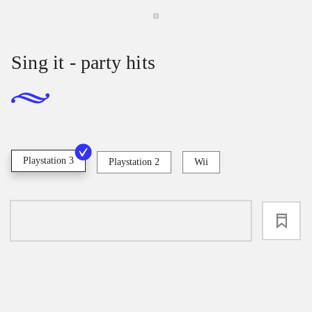
Sing it - party hits
Playstation 3
Playstation 2
Wii
loading