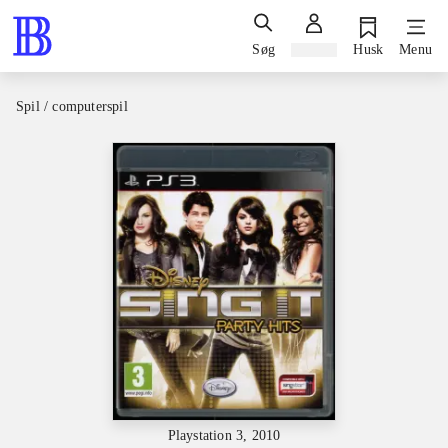
Søg
Log ind
Husk
Menu
Spil / computerspil
Playstation 3, 2010