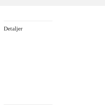
Detaljer
...
...
...
...
...
...
...
...
...
...
...
...