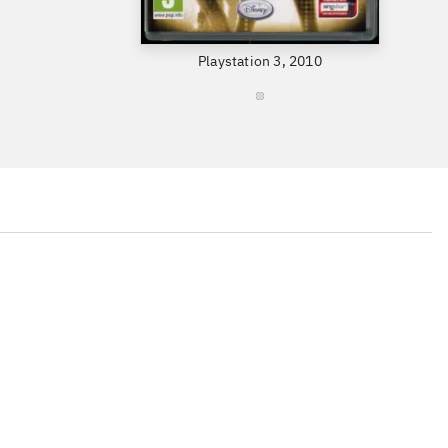
Playstation 3, 2010
...
...