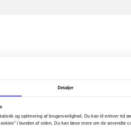
Detaljer
s
atistik og optimering af brugervenlighed. Du kan til enhver tid æn
ookies” i bunden af siden. Du kan læse mere om de anvendte co