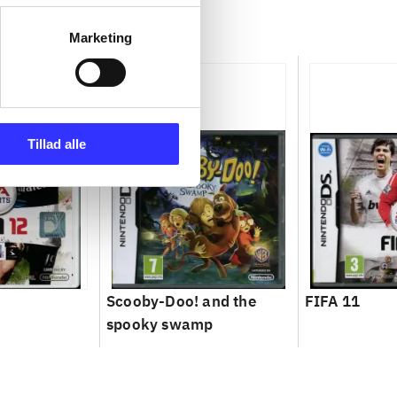
Marketing
Tillad alle
Scooby-Doo! and the
FIFA 11
spooky swamp