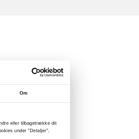
Om
dre eller tilbagetrække dit
okies under ”Detaljer”.