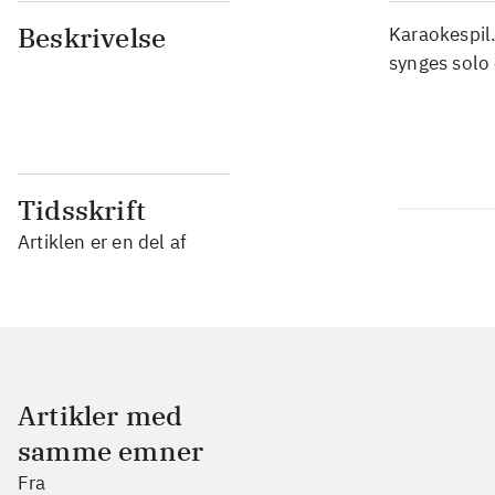
Beskrivelse
Karaokespil
synges solo 
Tidsskrift
Artiklen er en del af
Artikler med
samme emner
Fra