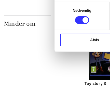
Samtykkevalg
Nødvendig
Minder om
Afvis
Toy story 3