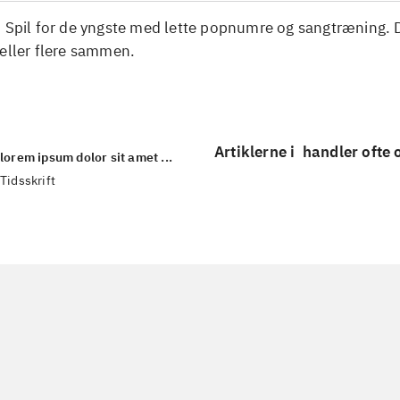
. Spil for de yngste med lette popnumre og sangtræning. 
eller flere sammen.
Artiklerne i
handler ofte
lorem ipsum dolor sit amet ...
Tidsskrift