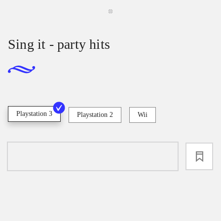
Sing it - party hits
Playstation 3
Playstation 2
Wii
loading