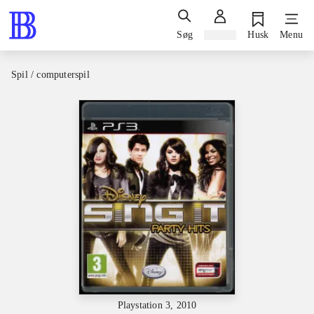
Søg
Log ind
Husk
Menu
Spil / computerspil
Playstation 3, 2010