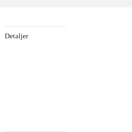
Detaljer
...
...
...
...
...
...
...
...
...
...
...
...