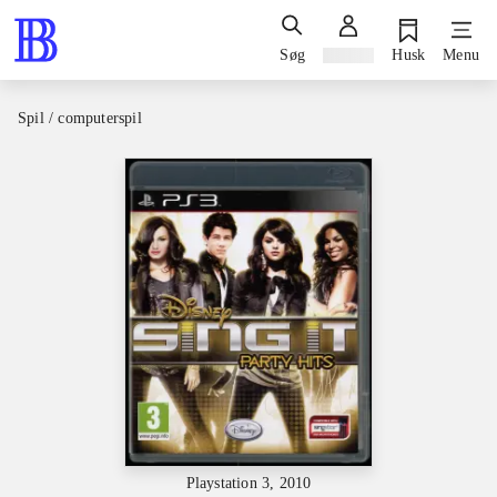
Søg
Log ind
Husk
Menu
Spil / computerspil
Playstation 3, 2010