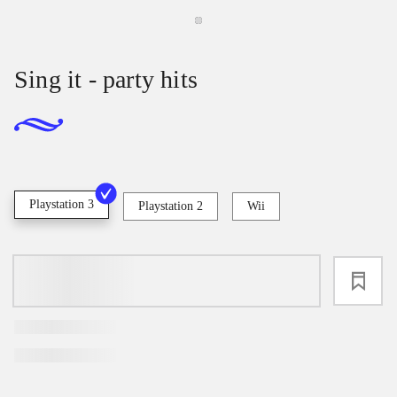
Sing it - party hits
Playstation 3
Playstation 2
Wii
loading