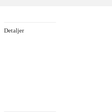
Detaljer
...
...
...
...
...
...
...
...
...
...
...
...