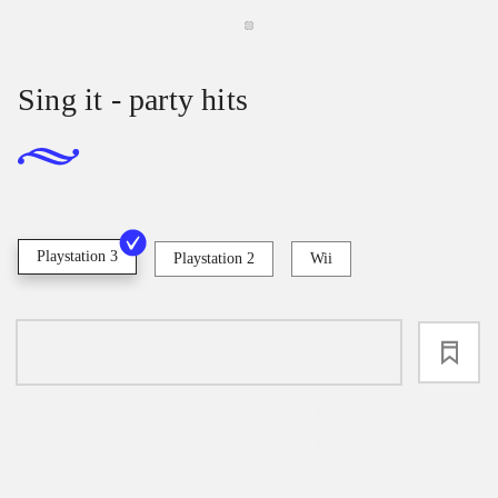
Sing it - party hits
Playstation 3
Playstation 2
Wii
loading