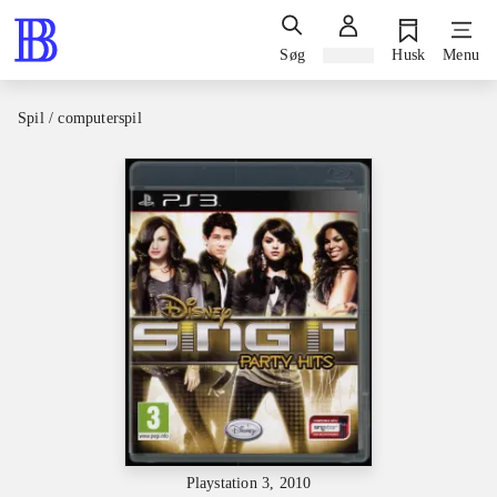
Søg
Log ind
Husk
Menu
Spil / computerspil
Playstation 3, 2010