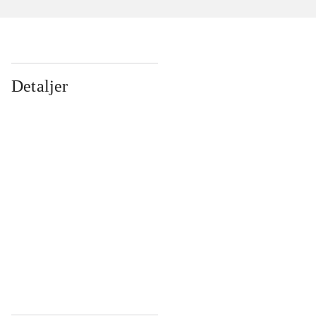
Detaljer
...
...
...
...
...
...
...
...
...
...
...
...