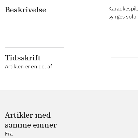
Beskrivelse
Karaokespil
synges solo 
Tidsskrift
Artiklen er en del af
Artikler med
samme emner
Fra