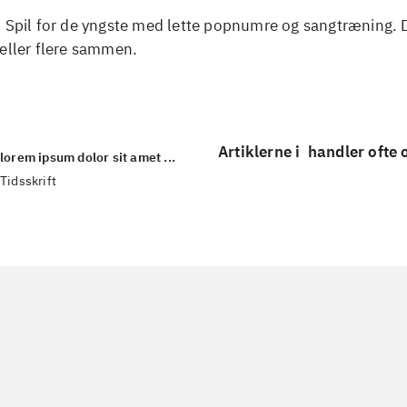
. Spil for de yngste med lette popnumre og sangtræning. 
eller flere sammen.
Artiklerne i
handler ofte
lorem ipsum dolor sit amet ...
Tidsskrift