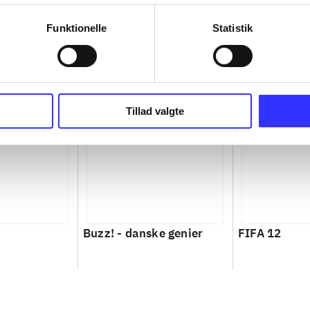
Funktionelle
Statistik
Tillad valgte
Buzz! - danske genier
FIFA 12