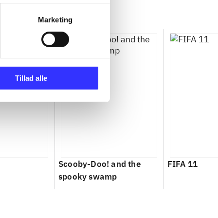
Marketing
Tillad alle
Scooby-Doo! and the
FIFA 11
spooky swamp