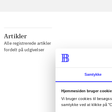
...
Artikler
Alle registrerede artikler
...
fordelt på udgivelser
...
Samtykke
...
Hjemmesiden bruger cookie
...
Vi bruger cookies til besøgsst
samtykke ved at klikke på ”C