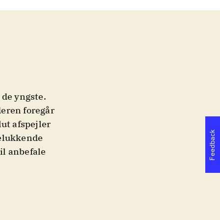
r de yngste.
deren foregår
ut afspejler
Feedback
delukkende
il anbefale
synges solo -
med andre.
mod hinanden.