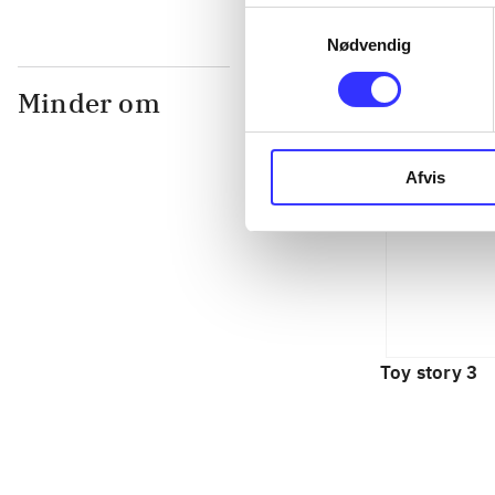
Samtykkevalg
Nødvendig
Minder om
Afvis
Toy story 3