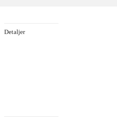
Detaljer
...
...
...
...
...
...
...
...
...
...
...
...