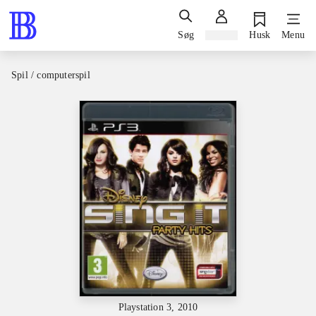
Søg
Log ind
Husk
Menu
Spil / computerspil
Playstation 3, 2010