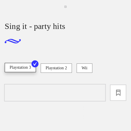
Sing it - party hits
Playstation 3
Playstation 2
Wii
loading