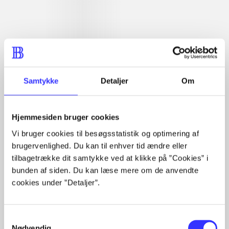
Artikler med samme emner
Fra
Samtykke
Detaljer
Om
Hjemmesiden bruger cookies
Vi bruger cookies til besøgsstatistik og optimering af
Artikler
brugervenlighed. Du kan til enhver tid ændre eller
tilbagetrække dit samtykke ved at klikke på ”Cookies” i
Alle registrerede artikler fordelt på udgivelser
bunden af siden. Du kan læse mere om de anvendte
cookies under ”Detaljer”.
...
...
...
Samtykkevalg
...
Nødvendig