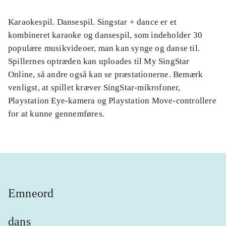
Karaokespil. Dansespil. Singstar + dance er et
kombineret karaoke og dansespil, som indeholder 30
populære musikvideoer, man kan synge og danse til.
Spillernes optræden kan uploades til My SingStar
Online, så andre også kan se præstationerne. Bemærk
venligst, at spillet kræver SingStar-mikrofoner,
Playstation Eye-kamera og Playstation Move-controllere
for at kunne gennemføres.
Emneord
dans