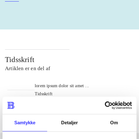
Tidsskrift
Artiklen er en del af
lorem ipsum dolor sit amet ...
Tidsskrift
Artiklerne i
handler ofte om
Samtykke
Detaljer
Om