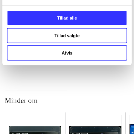
...
Tillad alle
Tillad valgte
...
Afvis
...
Minder om