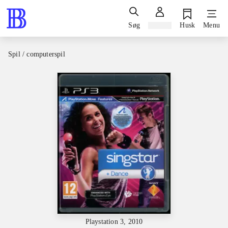
Søg
Log ind
Husk
Menu
Spil / computerspil
Playstation 3, 2010