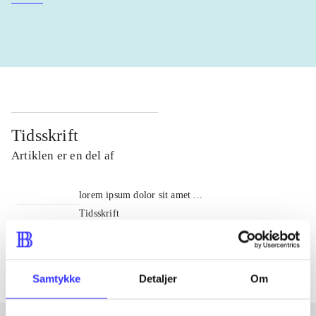
Tidsskrift
Artiklen er en del af
lorem ipsum dolor sit amet ...
Tidsskrift
Artiklerne i
handler ofte om
Samtykke
Detaljer
Om