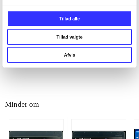
...
Tillad alle
Tillad valgte
...
Afvis
...
Minder om