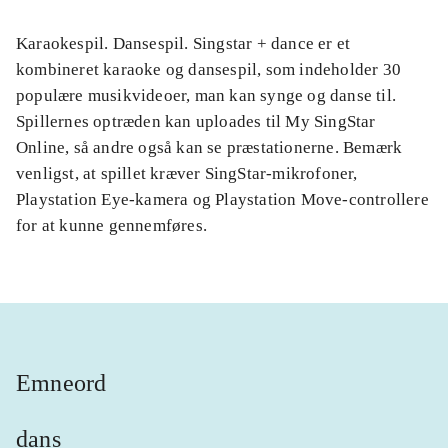
Karaokespil. Dansespil. Singstar + dance er et
kombineret karaoke og dansespil, som indeholder 30
populære musikvideoer, man kan synge og danse til.
Spillernes optræden kan uploades til My SingStar
Online, så andre også kan se præstationerne. Bemærk
venligst, at spillet kræver SingStar-mikrofoner,
Playstation Eye-kamera og Playstation Move-controllere
for at kunne gennemføres.
Emneord
dans