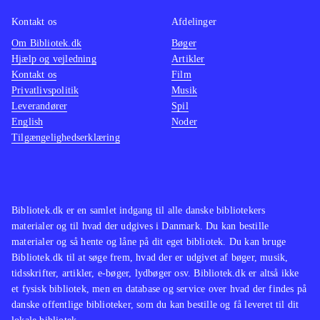
hvem der er bedst. Sang og dans kan
optages og uploades til My SingStar
Kontakt os
Afdelinger
Online
.
Om Bibliotek.dk
Bøger
Hjælp og vejledning
Artikler
I forhold til dansedelen i Singstar +
Kontakt os
Film
dance findes noget lignende i Just
Privatlivspolitik
Musik
dance (wii) og i "Dance central"
Leverandører
Spil
(xbox 360), men endnu er der ingen
English
Noder
Tilgængelighedserklæring
andre, der indeholder både sang og
dans
.
Singstar + dance er et kombineret
karaoke og dansespil, som indeholder
Bibliotek.dk er en samlet indgang til alle danske bibliotekers
30 populære musikvideoer. Man skal
materialer og til hvad der udgives i Danmark. Du kan bestille
dog være opmærksom på, at spillet
materialer og så hente og låne på dit eget bibliotek. Du kan bruge
Bibliotek.dk til at søge frem, hvad der er udgivet af bøger, musik,
kræver Singstar-mikrofoner,
tidsskrifter, artikler, e-bøger, lydbøger osv. Bibliotek.dk er altså ikke
Playstation Move-controllere og
et fysisk bibliotek, men en database og service over hvad der findes på
Playstation Eye-kamera for at kunne
danske offentlige biblioteker, som du kan bestille og få leveret til dit