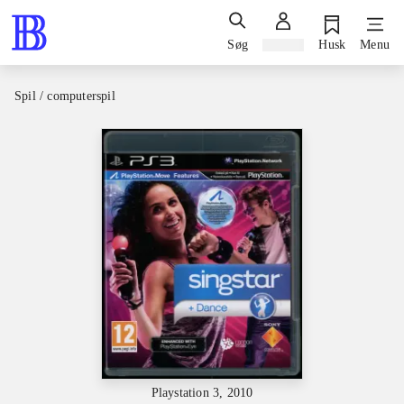
Søg
Log ind
Husk
Menu
Spil / computerspil
Playstation 3, 2010