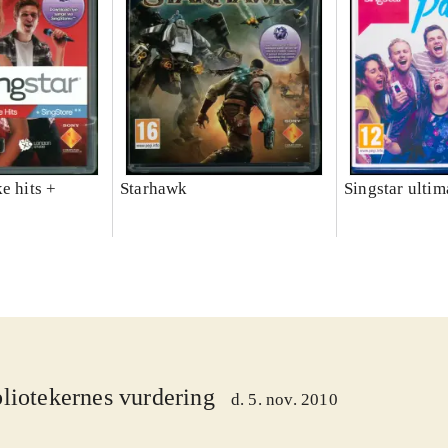
e hits +
Starhawk
Singstar ultim
liotekernes vurdering
d. 5. nov. 2010