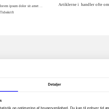
Artiklerne i
handler ofte om
lorem ipsum dolor sit amet ...
Tidsskrift
Detaljer
s
atistik og optimering af brugervenlighed. Du kan til enhver tid æn