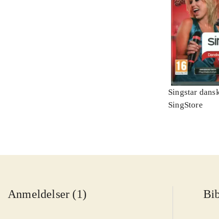
Singstar dansk
SingStore
Anmeldelser (1)
Bib