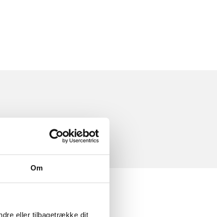
Om
dre eller tilbagetrække dit