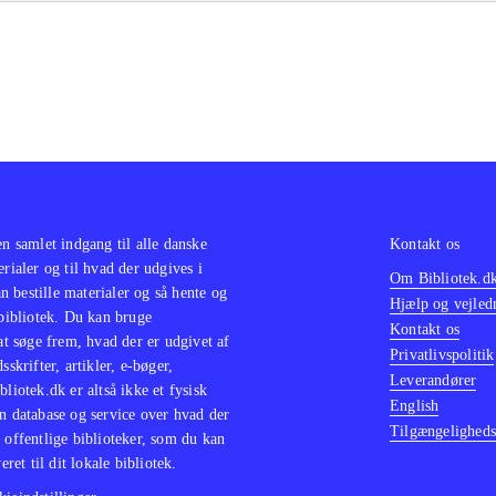
holder både sang og dans
.
star + dance er et kombineret karaoke og dansespil, som in
lære musikvideoer. Man skal dog være opmærksom på, at sp
star-mikrofoner, Playstation Move-controllere og Playstat
at kunne bruges efter hensigten. Spillernes optræden kan opt
eder og uploades til My SingStar Online
.
en samlet indgang til alle danske
Kontakt os
erialer og til hvad der udgives i
Om Bibliotek.d
 bestille materialer og så hente og
Hjælp og vejled
 bibliotek. Du kan bruge
Kontakt os
 at søge frem, hvad der er udgivet af
Privatlivspolitik
sskrifter, artikler, e-bøger,
Leverandører
bliotek.dk er altså ikke et fysisk
English
n database og service over hvad der
Tilgængeligheds
 offentlige biblioteker, som du kan
eret til dit lokale bibliotek.