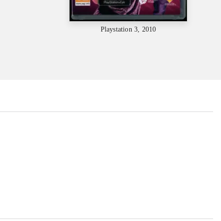
Playstation 3, 2010
...
...