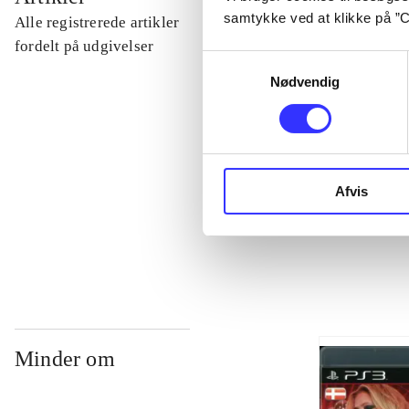
samtykke ved at klikke på ”C
Alle registrerede artikler
...
fordelt på udgivelser
Samtykkevalg
Nødvendig
...
...
Afvis
...
Minder om