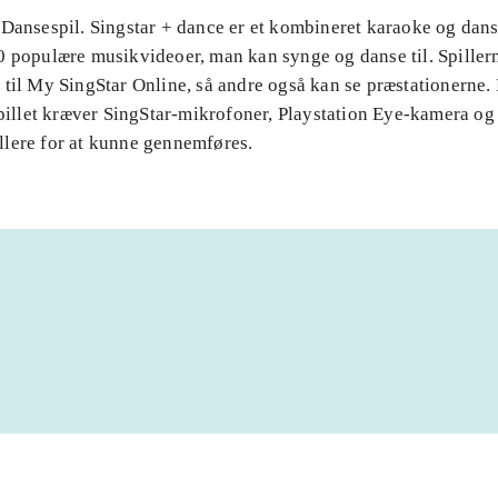
 Dansespil. Singstar + dance er et kombineret karaoke og dans
0 populære musikvideoer, man kan synge og danse til. Spille
 til My SingStar Online, så andre også kan se præstationerne
spillet kræver SingStar-mikrofoner, Playstation Eye-kamera og
lere for at kunne gennemføres.