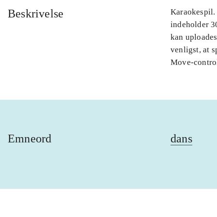
Beskrivelse
Karaokespil.
indeholder 3
kan uploades
venligst, at 
Move-control
Emneord
dans