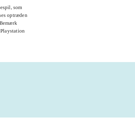
espil, som
rnes optræden
. Bemærk
 Playstation