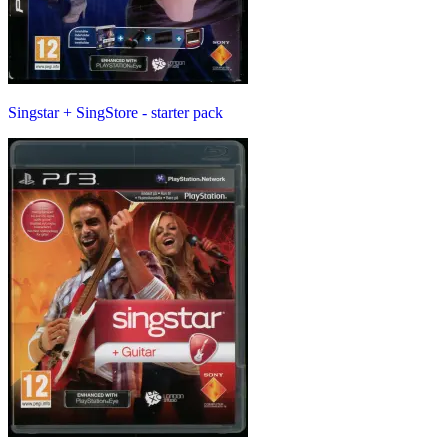
Singstar + SingStore - starter pack