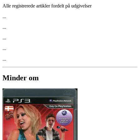
Alle registrerede artikler fordelt på udgivelser
...
...
...
...
...
Minder om