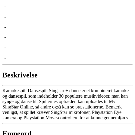
...
...
...
...
...
...
Beskrivelse
Karaokespil. Dansespil. Singstar + dance er et kombineret karaoke
og dansespil, som indeholder 30 populære musikvideoer, man kan
synge og danse til. Spillernes optræden kan uploades til My
SingStar Online, så andre også kan se præstationerne. Bemærk
venligst, at spillet kræver SingStar-mikrofoner, Playstation Eye-
kamera og Playstation Move-controllere for at kunne gennemføres.
Emneord