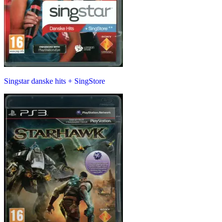
Singstar danske hits + SingStore