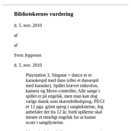
Bibliotekernes vurdering
d. 5. nov. 2010
af
af
Sven Jeppesen
d. 5. nov. 2010
Playstation 3. Singstar + dance er et
karaokespil med dans (eller et dansespil
med karaoke). Spillet kræver mikrofon,
kamera og Move-controller. Alle sange i
spillet er på engelsk, men man kan dog
vælge dansk som skærmbilledsprog. PEGI
er 12 pga. grimt sprog i sangteksterne, Jeg
anbefaler det fra 12 år, fordi spillerne skal
mestre et rimeligt engelsk for at kunne
score i sangdysterne
.