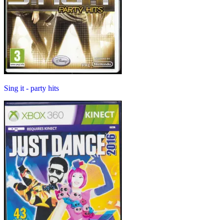
Sing it - party hits