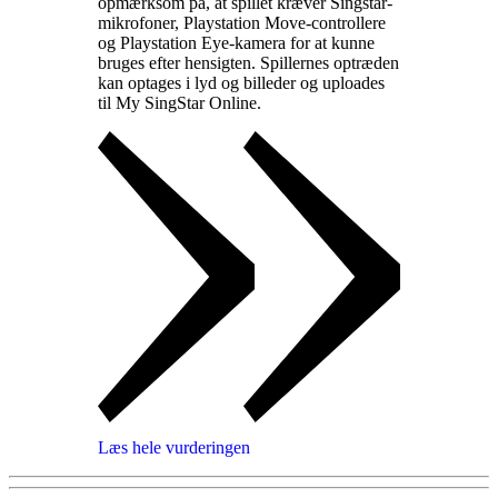
opmærksom på, at spillet kræver Singstar-
mikrofoner, Playstation Move-controllere
og Playstation Eye-kamera for at kunne
bruges efter hensigten. Spillernes optræden
kan optages i lyd og billeder og uploades
til My SingStar Online
.
Læs hele vurderingen