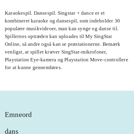
Karaokespil. Dansespil. Singstar + dance er et
kombineret karaoke og dansespil, som indeholder 30
populære musikvideoer, man kan synge og danse til.
Spillernes optræden kan uploades til My SingStar
Online, så andre også kan se præstationerne. Bemærk
venligst, at spillet kræver SingStar-mikrofoner,
Playstation Eye-kamera og Playstation Move-controllere
for at kunne gennemføres.
Emneord
dans