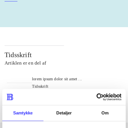
Tidsskrift
Artiklen er en del af
lorem ipsum dolor sit amet ...
Tidsskrift
Artiklerne i
handler ofte om
Samtykke
Detaljer
Om