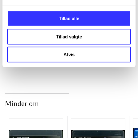
...
Tillad alle
Tillad valgte
...
Afvis
...
Minder om