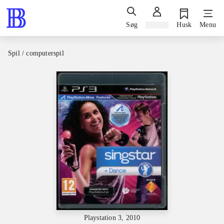
Søg
Log ind
Husk
Menu
Spil / computerspil
Playstation 3, 2010