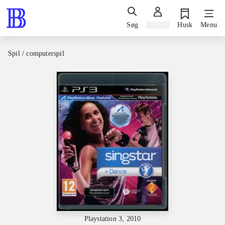
Søg
Log ind
Husk
Menu
Spil / computerspil
Playstation 3, 2010