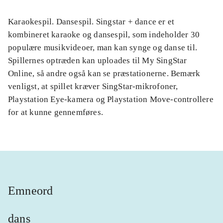
Karaokespil. Dansespil. Singstar + dance er et
kombineret karaoke og dansespil, som indeholder 30
populære musikvideoer, man kan synge og danse til.
Spillernes optræden kan uploades til My SingStar
Online, så andre også kan se præstationerne. Bemærk
venligst, at spillet kræver SingStar-mikrofoner,
Playstation Eye-kamera og Playstation Move-controllere
for at kunne gennemføres.
Emneord
dans