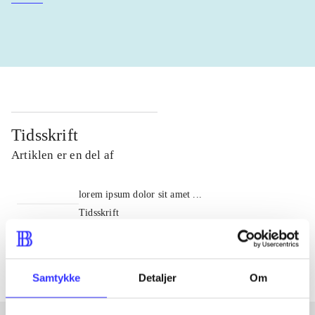
Tidsskrift
Artiklen er en del af
lorem ipsum dolor sit amet ...
Tidsskrift
Artiklerne i
handler ofte om
Samtykke
Detaljer
Om