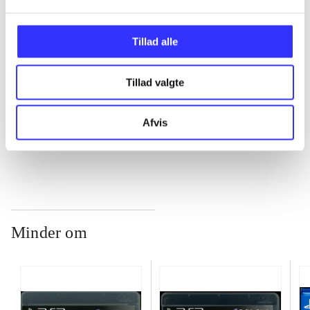
...
Tillad alle
Tillad valgte
...
Afvis
...
Minder om