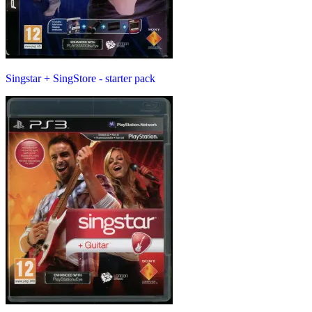
Singstar + SingStore - starter pack