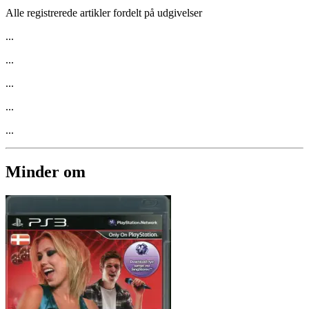
Alle registrerede artikler fordelt på udgivelser
...
...
...
...
...
Minder om