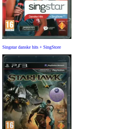
Singstar danske hits + SingStore