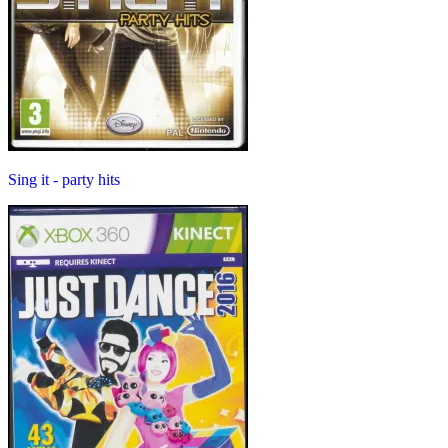
Sing it - party hits