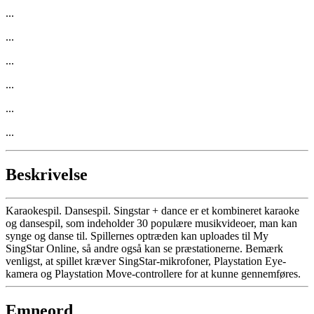
...
...
...
...
...
...
Beskrivelse
Karaokespil. Dansespil. Singstar + dance er et kombineret karaoke
og dansespil, som indeholder 30 populære musikvideoer, man kan
synge og danse til. Spillernes optræden kan uploades til My
SingStar Online, så andre også kan se præstationerne. Bemærk
venligst, at spillet kræver SingStar-mikrofoner, Playstation Eye-
kamera og Playstation Move-controllere for at kunne gennemføres.
Emneord