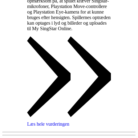
opmærksom på, at spillet kræver Singstar-
mikrofoner, Playstation Move-controllere
og Playstation Eye-kamera for at kunne
bruges efter hensigten. Spillernes optræden
kan optages i lyd og billeder og uploades
til My SingStar Online
.
Læs hele vurderingen