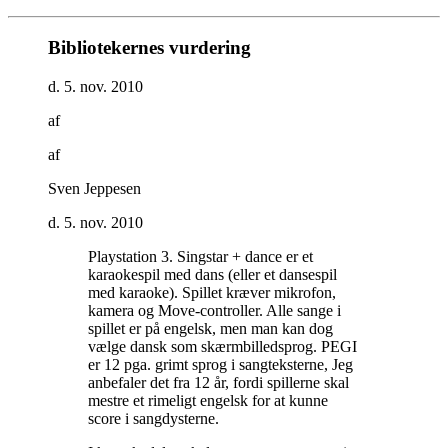
Bibliotekernes vurdering
d. 5. nov. 2010
af
af
Sven Jeppesen
d. 5. nov. 2010
Playstation 3. Singstar + dance er et
karaokespil med dans (eller et dansespil
med karaoke). Spillet kræver mikrofon,
kamera og Move-controller. Alle sange i
spillet er på engelsk, men man kan dog
vælge dansk som skærmbilledsprog. PEGI
er 12 pga. grimt sprog i sangteksterne, Jeg
anbefaler det fra 12 år, fordi spillerne skal
mestre et rimeligt engelsk for at kunne
score i sangdysterne
.