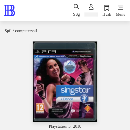
Søg
Log ind
Husk
Menu
Spil / computerspil
Playstation 3, 2010