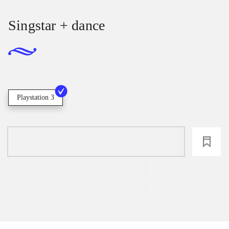
Singstar + dance
Playstation 3
loading