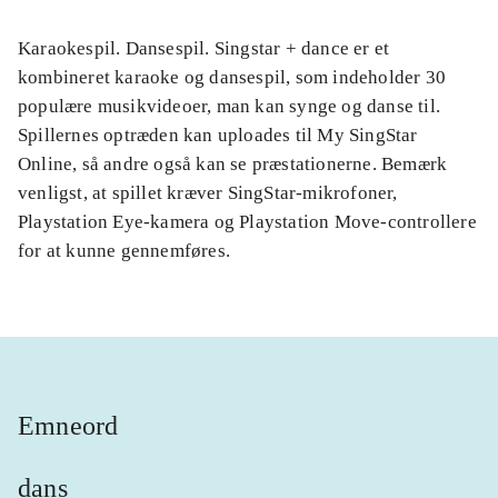
Karaokespil. Dansespil. Singstar + dance er et
kombineret karaoke og dansespil, som indeholder 30
populære musikvideoer, man kan synge og danse til.
Spillernes optræden kan uploades til My SingStar
Online, så andre også kan se præstationerne. Bemærk
venligst, at spillet kræver SingStar-mikrofoner,
Playstation Eye-kamera og Playstation Move-controllere
for at kunne gennemføres.
Emneord
dans