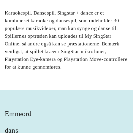
Karaokespil. Dansespil. Singstar + dance er et
kombineret karaoke og dansespil, som indeholder 30
populære musikvideoer, man kan synge og danse til.
Spillernes optræden kan uploades til My SingStar
Online, så andre også kan se præstationerne. Bemærk
venligst, at spillet kræver SingStar-mikrofoner,
Playstation Eye-kamera og Playstation Move-controllere
for at kunne gennemføres.
Emneord
dans