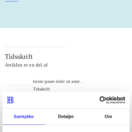
Tidsskrift
Artiklen er en del af
lorem ipsum dolor sit amet ...
Tidsskrift
Artiklerne i
handler ofte om
Samtykke
Detaljer
Om