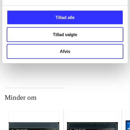
...
Tillad alle
Tillad valgte
...
Afvis
...
Minder om