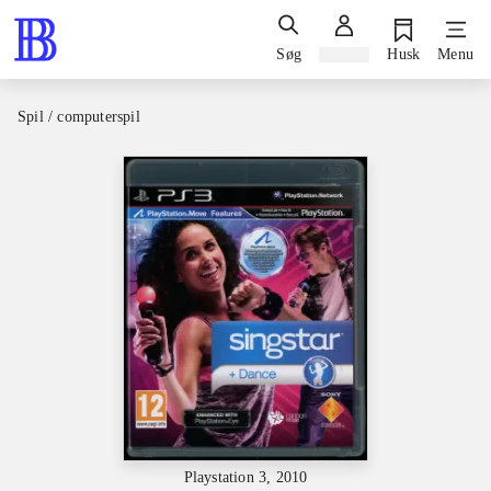
Søg
Log ind
Husk
Menu
Spil / computerspil
Playstation 3, 2010