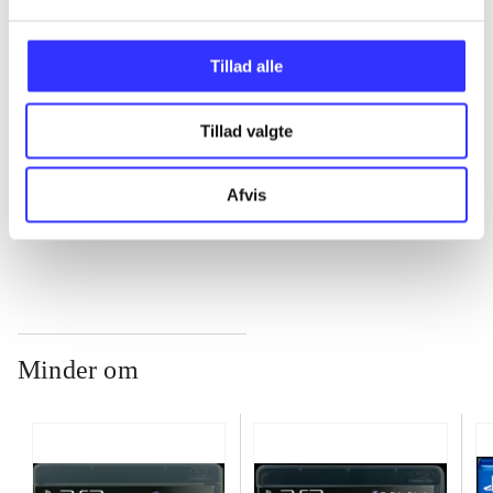
...
Tillad alle
Tillad valgte
...
Afvis
...
Minder om