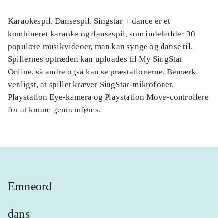
Karaokespil. Dansespil. Singstar + dance er et
kombineret karaoke og dansespil, som indeholder 30
populære musikvideoer, man kan synge og danse til.
Spillernes optræden kan uploades til My SingStar
Online, så andre også kan se præstationerne. Bemærk
venligst, at spillet kræver SingStar-mikrofoner,
Playstation Eye-kamera og Playstation Move-controllere
for at kunne gennemføres.
Emneord
dans