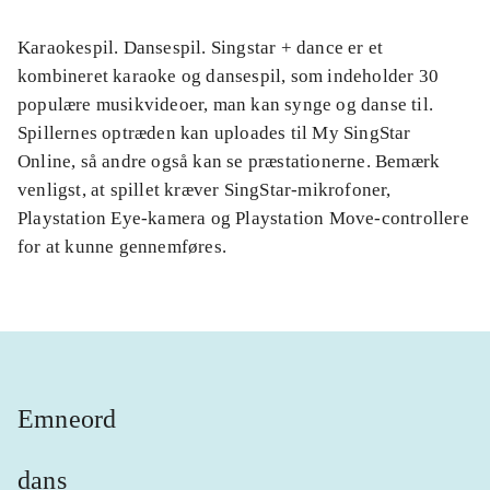
Karaokespil. Dansespil. Singstar + dance er et
kombineret karaoke og dansespil, som indeholder 30
populære musikvideoer, man kan synge og danse til.
Spillernes optræden kan uploades til My SingStar
Online, så andre også kan se præstationerne. Bemærk
venligst, at spillet kræver SingStar-mikrofoner,
Playstation Eye-kamera og Playstation Move-controllere
for at kunne gennemføres.
Emneord
dans