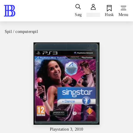
Søg
Log ind
Husk
Menu
Spil / computerspil
Playstation 3, 2010