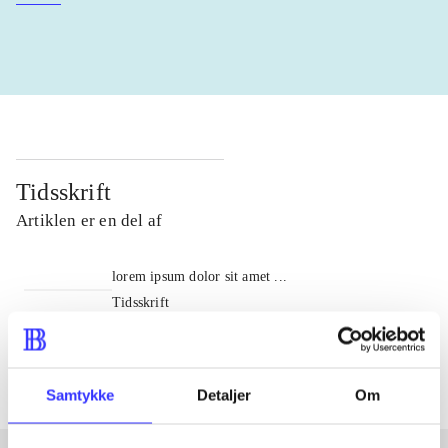
Tidsskrift
Artiklen er en del af
lorem ipsum dolor sit amet ...
Tidsskrift
Artiklerne i
handler ofte om
Samtykke
Detaljer
Om