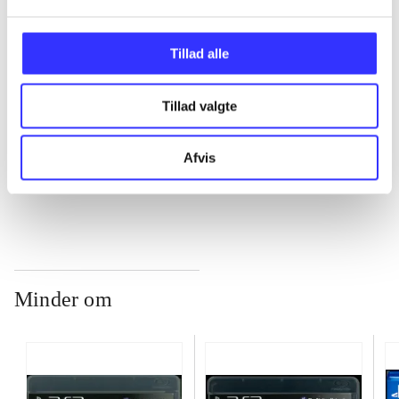
...
Tillad alle
Tillad valgte
...
Afvis
...
Minder om