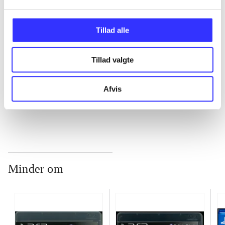
...
Tillad alle
Tillad valgte
...
Afvis
...
Minder om