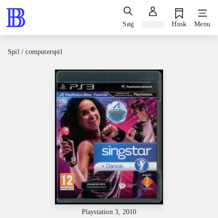
Søg
Log ind
Husk
Menu
Spil / computerspil
Playstation 3, 2010