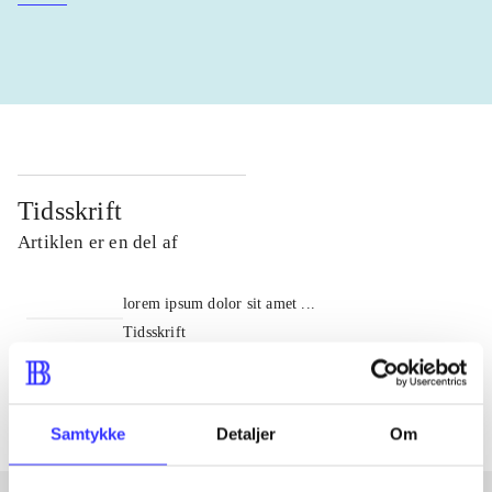
Tidsskrift
Artiklen er en del af
lorem ipsum dolor sit amet ...
Tidsskrift
Artiklerne i
handler ofte om
Samtykke
Detaljer
Om