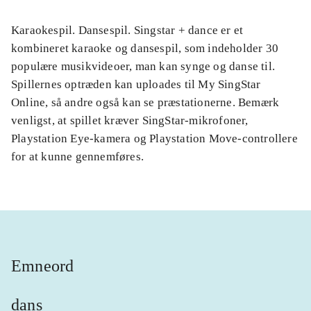
Karaokespil. Dansespil. Singstar + dance er et
kombineret karaoke og dansespil, som indeholder 30
populære musikvideoer, man kan synge og danse til.
Spillernes optræden kan uploades til My SingStar
Online, så andre også kan se præstationerne. Bemærk
venligst, at spillet kræver SingStar-mikrofoner,
Playstation Eye-kamera og Playstation Move-controllere
for at kunne gennemføres.
Emneord
dans