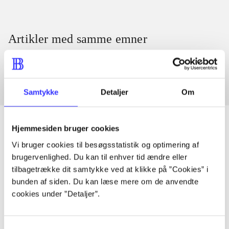
Artikler med samme emner
Fra
Samtykke
Detaljer
Om
Hjemmesiden bruger cookies
Vi bruger cookies til besøgsstatistik og optimering af
Artikler
brugervenlighed. Du kan til enhver tid ændre eller
Alle registrerede artikler fordelt på udgivelser
tilbagetrække dit samtykke ved at klikke på ”Cookies” i
bunden af siden. Du kan læse mere om de anvendte
cookies under ”Detaljer”.
...
Samtykkevalg