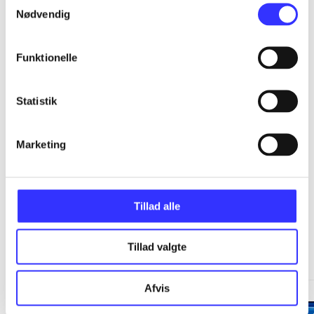
...
Nødvendig
...
Funktionelle
...
Statistik
...
Marketing
Tillad alle
Minder om
Tillad valgte
Afvis