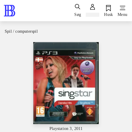
Søg
Log ind
Husk
Menu
Spil / computerspil
Playstation 3, 2011