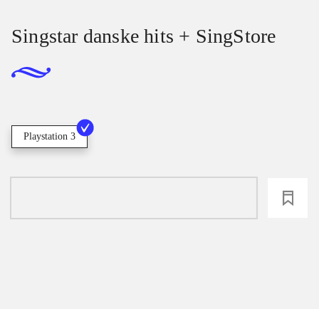
Singstar danske hits + SingStore
Playstation 3
loading