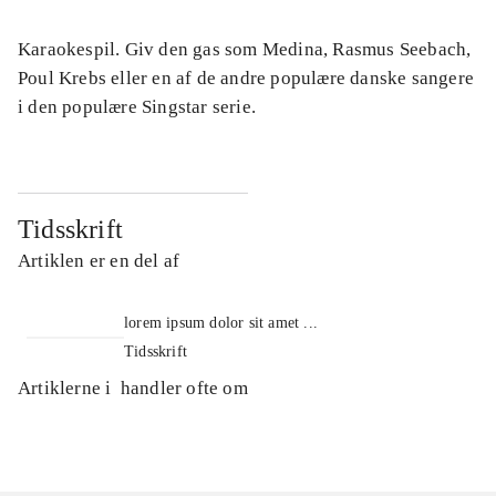
Karaokespil. Giv den gas som Medina, Rasmus Seebach,
Poul Krebs eller en af de andre populære danske sangere
i den populære Singstar serie.
Tidsskrift
Artiklen er en del af
lorem ipsum dolor sit amet ...
Tidsskrift
Artiklerne i
handler ofte om