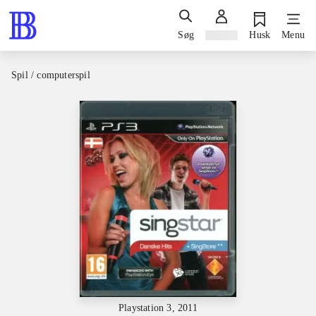
Søg
Log ind
Husk
Menu
Spil / computerspil
Playstation 3, 2011