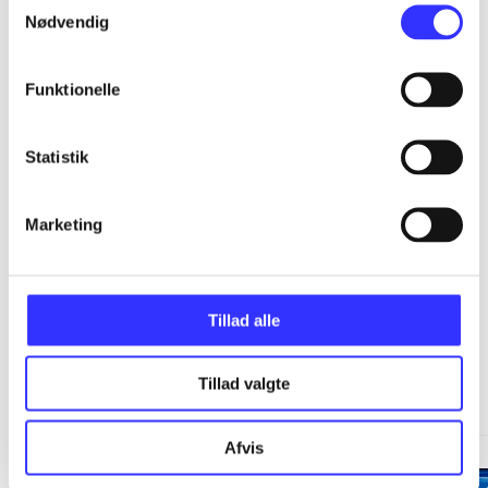
...
Nødvendig
...
Funktionelle
...
Statistik
...
Marketing
Tillad alle
Minder om
Tillad valgte
Afvis