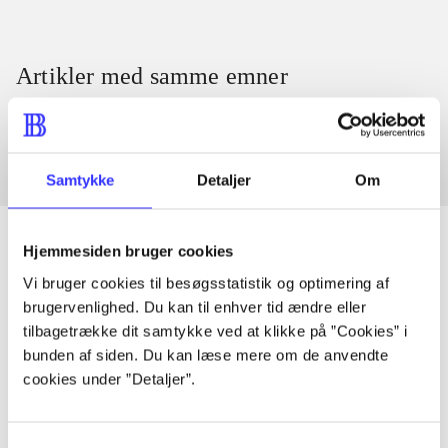
Artikler med samme emner
Fra
Samtykke
Detaljer
Om
Hjemmesiden bruger cookies
Vi bruger cookies til besøgsstatistik og optimering af
Artikler
brugervenlighed. Du kan til enhver tid ændre eller
Alle registrerede artikler fordelt på udgivelser
tilbagetrække dit samtykke ved at klikke på ”Cookies” i
bunden af siden. Du kan læse mere om de anvendte
cookies under ”Detaljer”.
...
Samtykkevalg