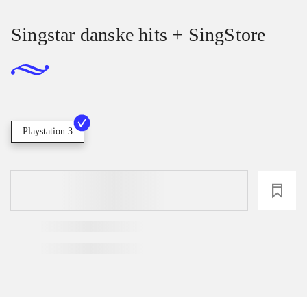
Singstar danske hits + SingStore
Playstation 3
loading