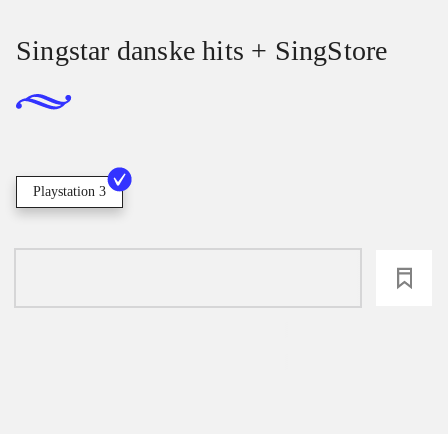
Singstar danske hits + SingStore
Playstation 3
loading