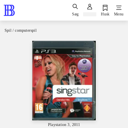
Søg
Log ind
Husk
Menu
Spil / computerspil
Playstation 3, 2011