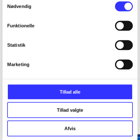
...
Nødvendig
...
Funktionelle
...
Statistik
...
Marketing
Tillad alle
Minder om
Tillad valgte
Afvis