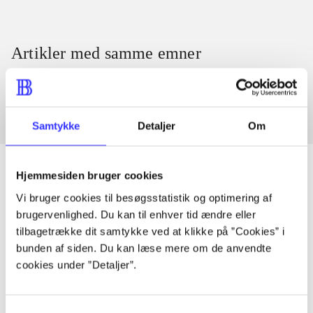
Artikler med samme emner
Fra
Samtykke
Detaljer
Om
Hjemmesiden bruger cookies
Vi bruger cookies til besøgsstatistik og optimering af
Artikler
brugervenlighed. Du kan til enhver tid ændre eller
Alle registrerede artikler fordelt på udgivelser
tilbagetrække dit samtykke ved at klikke på ”Cookies” i
bunden af siden. Du kan læse mere om de anvendte
cookies under ”Detaljer”.
...
Samtykkevalg