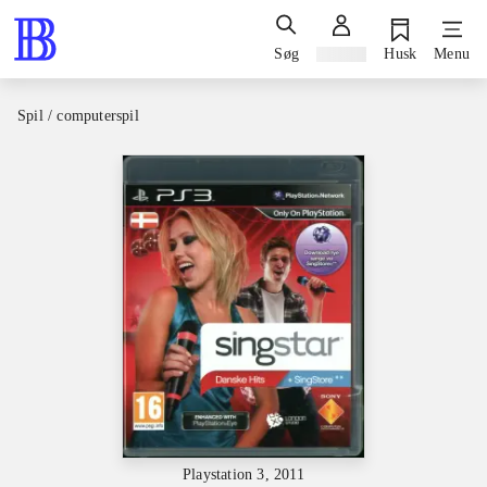
Søg
Log ind
Husk
Menu
Spil / computerspil
Playstation 3, 2011