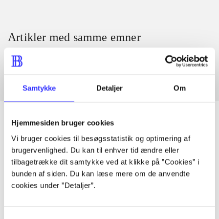
Artikler med samme emner
Fra
Samtykke
Detaljer
Om
Hjemmesiden bruger cookies
Vi bruger cookies til besøgsstatistik og optimering af
Artikler
brugervenlighed. Du kan til enhver tid ændre eller
Alle registrerede artikler fordelt på udgivelser
tilbagetrække dit samtykke ved at klikke på ”Cookies” i
bunden af siden. Du kan læse mere om de anvendte
cookies under ”Detaljer”.
...
Samtykkevalg