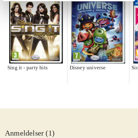
Sing it - party hits
Disney universe
Si
Anmeldelser (1)