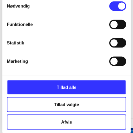
...
Nødvendig
...
Funktionelle
...
Statistik
...
Marketing
Tillad alle
Minder om
Tillad valgte
Afvis