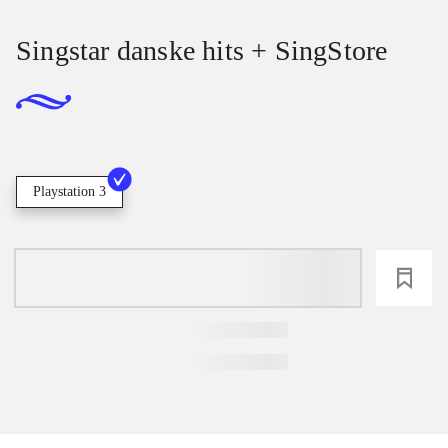
Singstar danske hits + SingStore
Playstation 3
loading