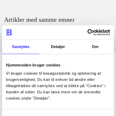
Artikler med samme emner
Fra
Samtykke
Detaljer
Om
Hjemmesiden bruger cookies
Vi bruger cookies til besøgsstatistik og optimering af
Artikler
brugervenlighed. Du kan til enhver tid ændre eller
Alle registrerede artikler fordelt på udgivelser
tilbagetrække dit samtykke ved at klikke på ”Cookies” i
bunden af siden. Du kan læse mere om de anvendte
cookies under ”Detaljer”.
...
Samtykkevalg