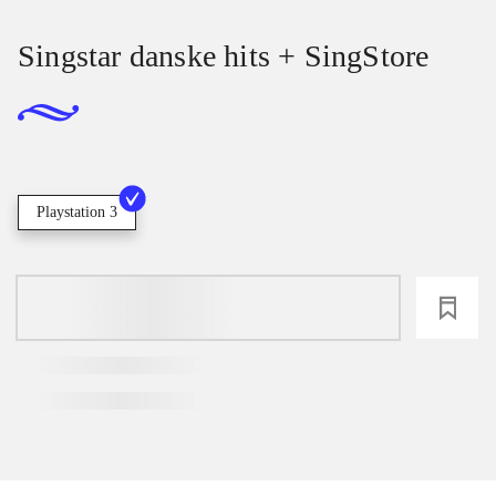
Singstar danske hits + SingStore
Playstation 3
loading