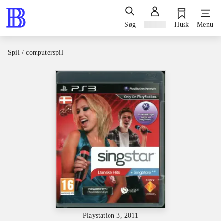
Søg
Log ind
Husk
Menu
Spil / computerspil
Playstation 3, 2011