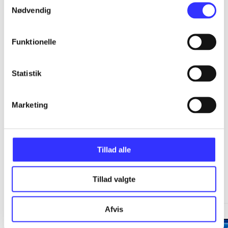
...
Nødvendig
...
Funktionelle
...
Statistik
...
Marketing
Tillad alle
Minder om
Tillad valgte
Afvis