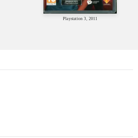
Playstation 3, 2011
...
...