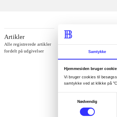
...
Artikler
Alle registrerede artikler
...
fordelt på udgivelser
Samtykke
...
Hjemmesiden bruger cookie
Vi bruger cookies til besøgsst
samtykke ved at klikke på ”C
...
Samtykkevalg
...
Nødvendig