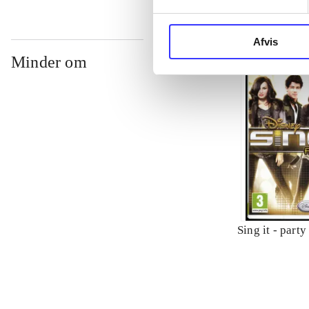
Afvis
Minder om
Sing it - party