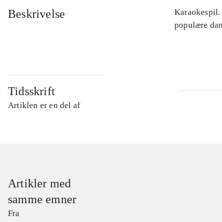
Beskrivelse
Karaokespil.
populære dan
Tidsskrift
Artiklen er en del af
Artikler med
samme emner
Fra