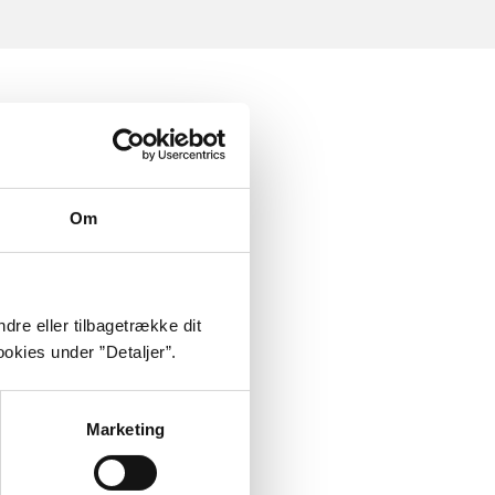
Om
dre eller tilbagetrække dit
okies under ”Detaljer”.
Marketing