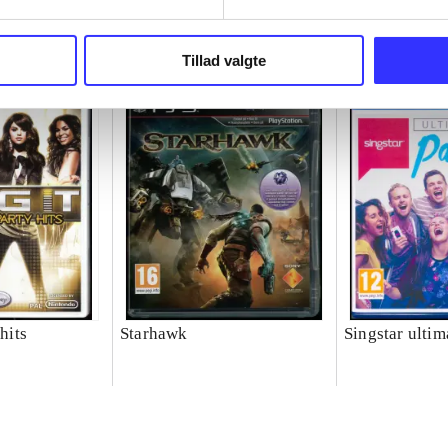
Tillad valgte
 hits
Starhawk
Singstar ultim